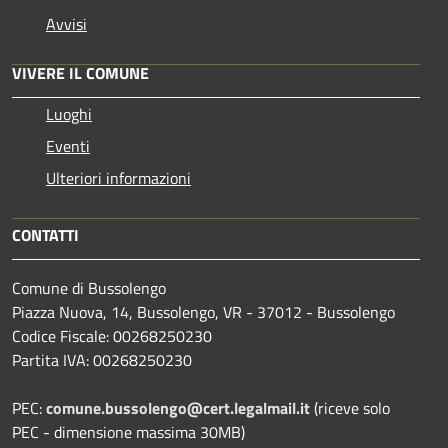
Avvisi
VIVERE IL COMUNE
Luoghi
Eventi
Ulteriori informazioni
CONTATTI
Comune di Bussolengo
Piazza Nuova, 14, Bussolengo, VR - 37012 - Bussolengo
Codice Fiscale: 00268250230
Partita IVA: 00268250230
PEC:
comune.bussolengo@cert.legalmail.it
(riceve solo
PEC - dimensione massima 30MB)