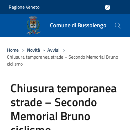
Salta al contenuto principale
Regione Veneto
Comune di Bussolengo
Home
>
Novità
>
Avvisi
>
Chiusura temporanea strade – Secondo Memorial Bruno
ciclismo
Chiusura temporanea
strade – Secondo
Memorial Bruno
ciclismo