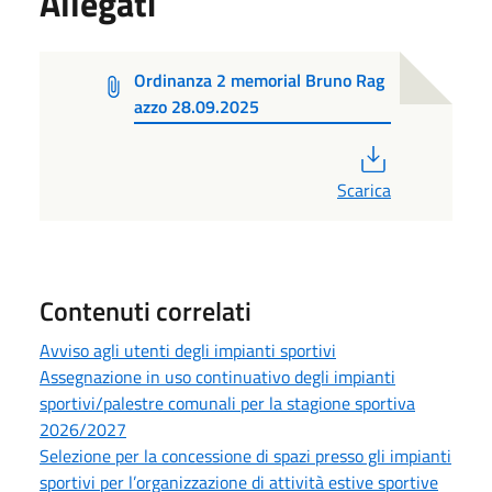
Allegati
Ordinanza 2 memorial Bruno Rag
azzo 28.09.2025
PDF
Scarica
Contenuti correlati
Avviso agli utenti degli impianti sportivi
Assegnazione in uso continuativo degli impianti
sportivi/palestre comunali per la stagione sportiva
2026/2027
Selezione per la concessione di spazi presso gli impianti
sportivi per l’organizzazione di attività estive sportive