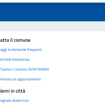
atta il comune
Leggi le domande frequenti
Richiedi Assistenza
Chiama il comune 0456769900
Prenota un appuntamento
lemi in città
Segnala disservizio