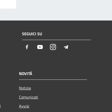
SEGUICI SU
Facebook
Youtube
Instagram
Telegram
NOVITÀ
Notizie
Comunicati
i
Avvisi