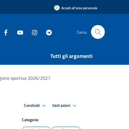
Accedi all'area personale
Cerca
Tutti gli argomenti
tagione sportiva 2026/2027
Condividi
Vedi azioni
Categorie: