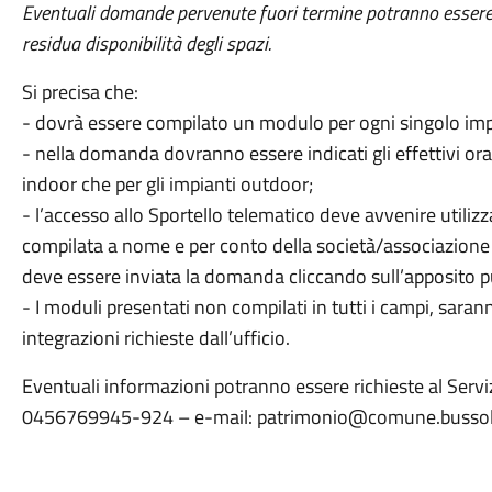
Eventuali domande pervenute fuori termine potranno essere
residua disponibilità degli spazi.
Si precisa che:
-
dovrà essere compilato un modulo per ogni singolo impi
-
nella domanda dovranno essere indicati gli effettivi orari d
indoor che per gli impianti outdoor;
-
l’accesso allo Sportello telematico deve avvenire utilizz
compilata a nome e per conto della società/associazione 
deve essere inviata la domanda cliccando sull’apposito pu
-
I moduli presentati non compilati in tutti i campi, saran
integrazioni richieste dall’ufficio.
Eventuali informazioni potranno essere richieste al Serv
0456769945-924 – e-mail:
patrimonio@comune.bussole