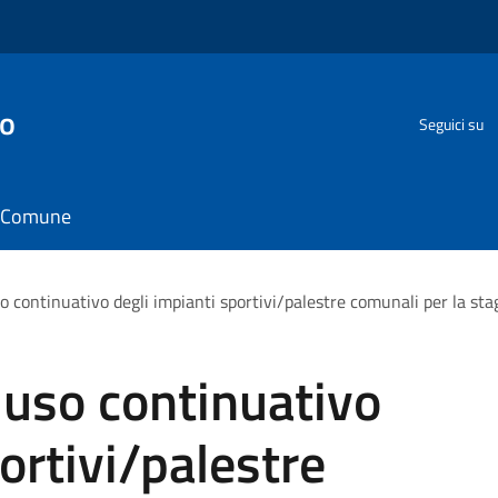
go
Seguici su
il Comune
o continuativo degli impianti sportivi/palestre comunali per la s
 uso continuativo
ortivi/palestre