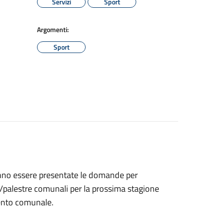
Servizi
Sport
Argomenti:
Sport
no essere presentate le domande per
vi/palestre comunali per la prossima stagione
ento comunale.