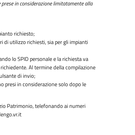
 prese in considerazione
limitatamente alla
anto richiesto;
i utilizzo richiesti, sia per gli impianti
ando lo SPID personale e la richiesta va
richiedente. Al termine della compilazione
lsante di invio;
no presi in considerazione solo dopo le
izio Patrimonio, telefonando ai numeri
ngo.vr.it