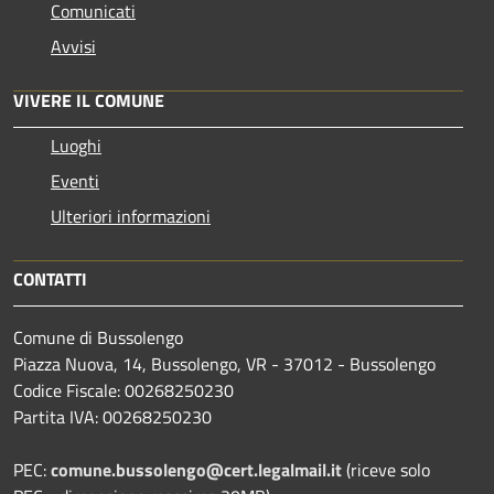
Comunicati
Avvisi
VIVERE IL COMUNE
Luoghi
Eventi
Ulteriori informazioni
CONTATTI
Comune di Bussolengo
Piazza Nuova, 14, Bussolengo, VR - 37012 - Bussolengo
Codice Fiscale: 00268250230
Partita IVA: 00268250230
PEC:
comune.bussolengo@cert.legalmail.it
(riceve solo