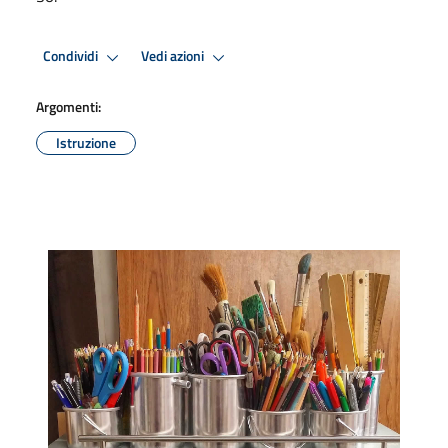
Condividi
Vedi azioni
Argomenti:
Istruzione