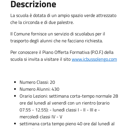
Descrizione
La scuola è dotata di un ampio spazio verde attrezzato
che la circonda e di due palestre.
Il Comune fornisce un servizio di scuolabus per il
trasporto degli alunni che ne facciano richiesta.
Per conoscere il Piano Offerta Formativa (P.O.F.) della
scuola si invita a visitare il sito
www.icbussolengo.com
Numero Classi: 20
Numero Alunni: 430
Orario Lezioni: settimana corta-tempo normale 28
ore dal lunedì al venerdì con un rientro (orario
07.55 - 12.55): - lunedì classi I - II - III e -
mercoledì classi IV - V
settimana corta tempo pieno 40 ore dal lunedì al