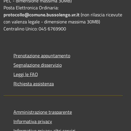
PEC - dimensione massima 30MB)
Posta Elettronica Ordinaria:
protocollo@comune.bussolengo.vr.it
(non rilascia ricevute
con valenza legale - dimensione massima 30MB)
Centralino Unico: 045 6769900
Prenotazione appuntamento
Segnalazione disservizio
Leggi le FAQ
Richiesta assistenza
Amministrazione trasparente
Informativa privacy
Informative privacy altri servizi