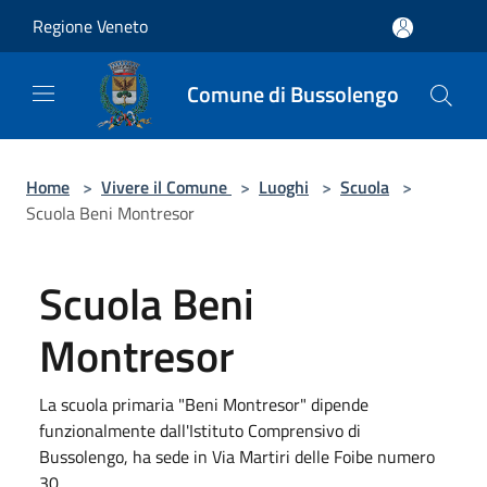
Salta al contenuto principale
Regione Veneto
Comune di Bussolengo
Home
>
Vivere il Comune
>
Luoghi
>
Scuola
>
Scuola Beni Montresor
Scuola Beni
Montresor
La scuola primaria "Beni Montresor" dipende
funzionalmente dall'Istituto Comprensivo di
Bussolengo, ha sede in Via Martiri delle Foibe numero
30.