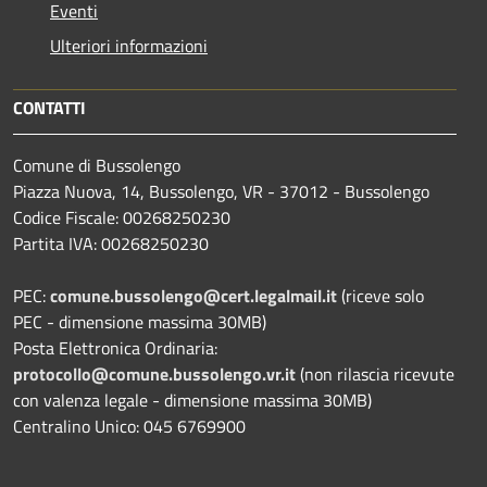
Eventi
Ulteriori informazioni
CONTATTI
Comune di Bussolengo
Piazza Nuova, 14, Bussolengo, VR - 37012 - Bussolengo
Codice Fiscale: 00268250230
Partita IVA: 00268250230
PEC:
comune.bussolengo@cert.legalmail.it
(riceve solo
PEC - dimensione massima 30MB)
Posta Elettronica Ordinaria:
protocollo@comune.bussolengo.vr.it
(non rilascia ricevute
con valenza legale - dimensione massima 30MB)
Centralino Unico: 045 6769900