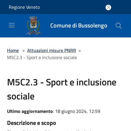
Salta al contenuto principale
Regione Veneto
Comune di Bussolengo
Home
>
Attuazioni misure PNRR
>
M5C2.3 - Sport e inclusione sociale
M5C2.3 - Sport e inclusione
sociale
Ultimo aggiornamento
: 18 giugno 2024, 12:59
Descrizione e scopo