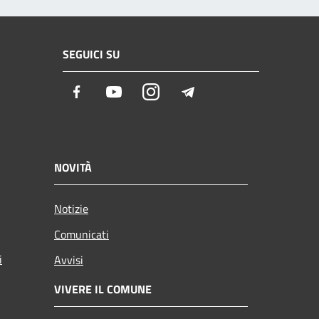
SEGUICI SU
Facebook
Youtube
Instagram
Telegram
NOVITÀ
Notizie
Comunicati
i
Avvisi
VIVERE IL COMUNE