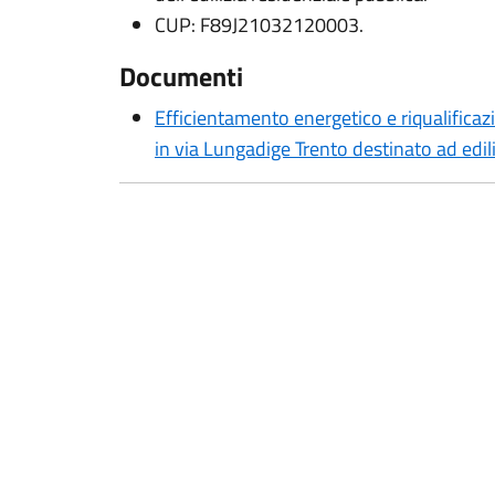
CUP: F89J21032120003.
Documenti
Efficientamento energetico e riqualificaz
in via Lungadige Trento destinato ad edili