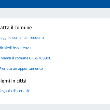
atta il comune
Leggi le domande frequenti
Richiedi Assistenza
Chiama il comune 0456769900
Prenota un appuntamento
lemi in città
Segnala disservizio