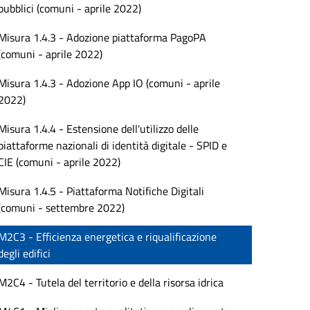
pubblici (comuni - aprile 2022)
Misura 1.4.3 - Adozione piattaforma PagoPA
(comuni - aprile 2022)
Misura 1.4.3 - Adozione App IO (comuni - aprile
2022)
Misura 1.4.4 - Estensione dell'utilizzo delle
piattaforme nazionali di identità digitale - SPID e
CIE (comuni - aprile 2022)
Misura 1.4.5 - Piattaforma Notifiche Digitali
(comuni - settembre 2022)
M2C3 - Efficienza energetica e riqualificazione
degli edifici
M2C4 - Tutela del territorio e della risorsa idrica