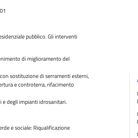
:01
esidenziale pubblico. Gli interventi
ttenimento di miglioramento del
 con sostituzione di serramenti esterni,
ertura e controterra, rifacimento
 e degli impianti idrosanitari.
de e sociale: Riqualificazione