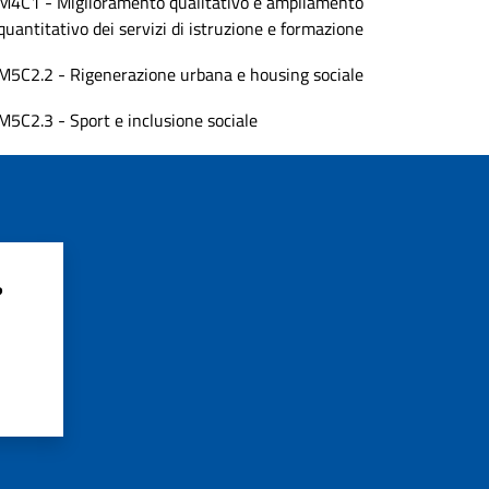
M4C1 - Miglioramento qualitativo e ampliamento
quantitativo dei servizi di istruzione e formazione
M5C2.2 - Rigenerazione urbana e housing sociale
M5C2.3 - Sport e inclusione sociale
?