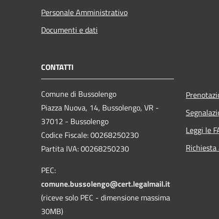
Personale Amministrativo
Documenti e dati
CONTATTI
Comune di Bussolengo
Prenotaz
Piazza Nuova, 14, Bussolengo, VR -
Segnalazi
37012 - Bussolengo
Leggi le 
Codice Fiscale: 00268250230
Richiesta
Partita IVA: 00268250230
PEC:
comune.bussolengo@cert.legalmail.it
(riceve solo PEC - dimensione massima
30MB)