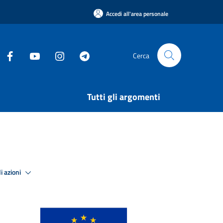
Accedi all'area personale
Cerca
Tutti gli argomenti
i azioni