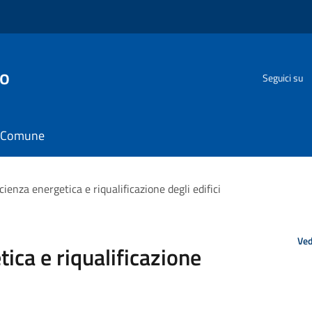
go
Seguici su
il Comune
ienza energetica e riqualificazione degli edifici
Ved
ica e riqualificazione