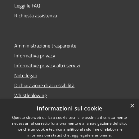
Leggi le FAQ
Richiesta assistenza
Amministrazione trasparente
Informativa privacy
Informative privacy altri servizi
Note legali
Dichiarazione di accessibilità
Whistleblowing
×
Informazioni sui cookie
Questo sito web utilizza cookie tecnici e assimilati strettamente
necessari al corretto funzionamento e alla navigazione del sito,
RSS
Copyright © 2026 • Comune di
nonché un cookie tecnico analitico al solo fine di elaborare
Accessibilità
Bussolengo • Powered by
informazioni statistiche, aggregate e anonime.