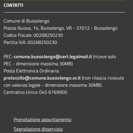
CONTATTI
Comune di Bussolengo
Piazza Nuova, 14, Bussolengo, VR - 37012 - Bussolengo
Codice Fiscale: 00268250230
Partita IVA: 00268250230
PEC:
comune.bussolengo@cert.legalmail.it
(riceve solo
PEC - dimensione massima 30MB)
Posta Elettronica Ordinaria:
protocollo@comune.bussolengo.vr.it
(non rilascia ricevute
con valenza legale - dimensione massima 30MB)
Centralino Unico: 045 6769900
Prenotazione appuntamento
Segnalazione disservizio