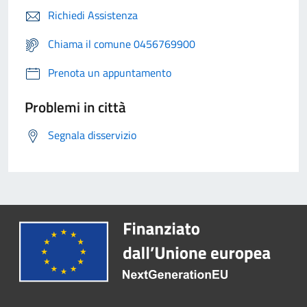
Richiedi Assistenza
Chiama il comune 0456769900
Prenota un appuntamento
Problemi in città
Segnala disservizio