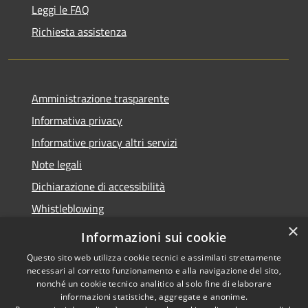
Leggi le FAQ
Richiesta assistenza
Amministrazione trasparente
Informativa privacy
Informative privacy altri servizi
Note legali
Dichiarazione di accessibilità
Whistleblowing
×
Informazioni sui cookie
Questo sito web utilizza cookie tecnici e assimilati strettamente
necessari al corretto funzionamento e alla navigazione del sito,
RSS
Copyright © 2026 • Comune di
nonché un cookie tecnico analitico al solo fine di elaborare
Accessibilità
Bussolengo • Powered by
informazioni statistiche, aggregate e anonime.