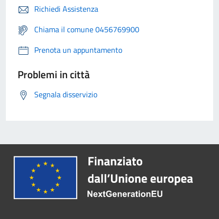
Richiedi Assistenza
Chiama il comune 0456769900
Prenota un appuntamento
Problemi in città
Segnala disservizio