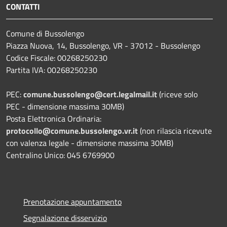
CONTATTI
Comune di Bussolengo
Piazza Nuova, 14, Bussolengo, VR - 37012 - Bussolengo
Codice Fiscale: 00268250230
Partita IVA: 00268250230
PEC:
comune.bussolengo@cert.legalmail.it
(riceve solo
PEC - dimensione massima 30MB)
Posta Elettronica Ordinaria:
protocollo@comune.bussolengo.vr.it
(non rilascia ricevute
con valenza legale - dimensione massima 30MB)
Centralino Unico: 045 6769900
Prenotazione appuntamento
Segnalazione disservizio