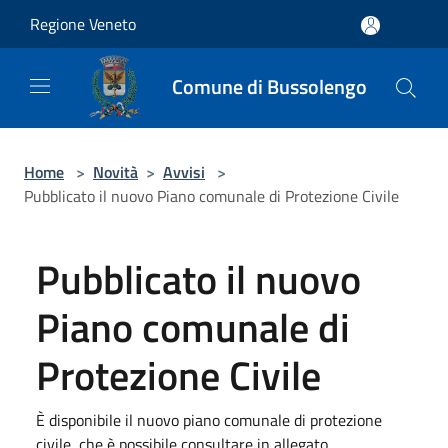
Salta al contenuto principale
Regione Veneto
Comune di Bussolengo
Home
>
Novità
>
Avvisi
>
Pubblicato il nuovo Piano comunale di Protezione Civile
Pubblicato il nuovo
Piano comunale di
Protezione Civile
È disponibile il nuovo piano comunale di protezione
civile, che è possibile consultare in allegato.