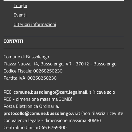
Luoghi
Eventi
Ulteriori informazioni
CONTATTI
Comune di Bussolengo
Piazza Nuova, 14, Bussolengo, VR - 37012 - Bussolengo
Codice Fiscale: 00268250230
Partita IVA: 00268250230
PEC:
comune.bussolengo@cert.legalmail.it
(riceve solo
PEC - dimensione massima 30MB)
Posta Elettronica Ordinaria:
protocollo@comune.bussolengo.vr.it
(non rilascia ricevute
con valenza legale - dimensione massima 30MB)
Centralino Unico: 045 6769900