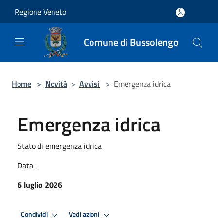
Salta al contenuto principale
Regione Veneto
Comune di Bussolengo
Home
>
Novità
>
Avvisi
>
Emergenza idrica
Emergenza idrica
Stato di emergenza idrica
Data :
6 luglio 2026
Condividi
Vedi azioni