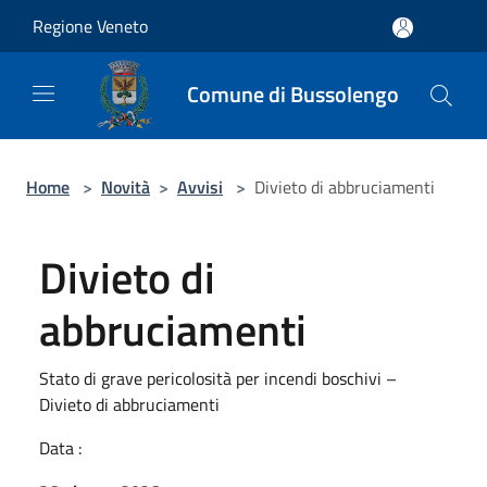
Salta al contenuto principale
Regione Veneto
Comune di Bussolengo
Home
>
Novità
>
Avvisi
>
Divieto di abbruciamenti
Divieto di
abbruciamenti
Stato di grave pericolosità per incendi boschivi –
Divieto di abbruciamenti
Data :