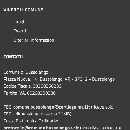
VIVERE IL COMUNE
Luoghi
Eventi
Ulteriori informazioni
CONTATTI
Comune di Bussolengo
Piazza Nuova, 14, Bussolengo, VR - 37012 - Bussolengo
Codice Fiscale: 00268250230
Partita IVA: 00268250230
PEC:
comune.bussolengo@cert.legalmail.it
(riceve solo
PEC - dimensione massima 30MB)
Posta Elettronica Ordinaria:
protocollo@comune.bussolengo.vr.it
(non rilascia ricevute