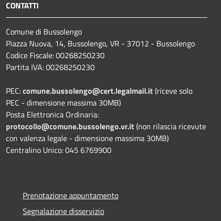
CONTATTI
Comune di Bussolengo
Piazza Nuova, 14, Bussolengo, VR - 37012 - Bussolengo
Codice Fiscale: 00268250230
Partita IVA: 00268250230
PEC:
comune.bussolengo@cert.legalmail.it
(riceve solo
PEC - dimensione massima 30MB)
Posta Elettronica Ordinaria:
protocollo@comune.bussolengo.vr.it
(non rilascia ricevute
con valenza legale - dimensione massima 30MB)
Centralino Unico: 045 6769900
Prenotazione appuntamento
Segnalazione disservizio