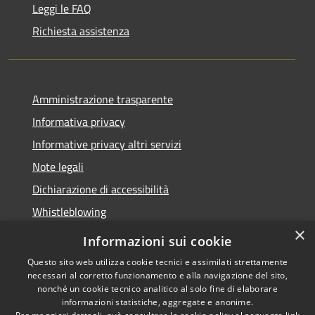
Leggi le FAQ
Richiesta assistenza
Amministrazione trasparente
Informativa privacy
Informative privacy altri servizi
Note legali
Dichiarazione di accessibilità
Whistleblowing
×
Informazioni sui cookie
Questo sito web utilizza cookie tecnici e assimilati strettamente
necessari al corretto funzionamento e alla navigazione del sito,
RSS
Copyright © 2026 • Comune di
nonché un cookie tecnico analitico al solo fine di elaborare
Accessibilità
Bussolengo • Powered by
informazioni statistiche, aggregate e anonime.