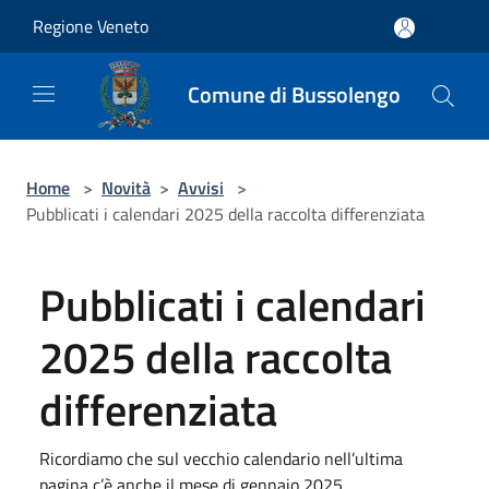
Salta al contenuto principale
Regione Veneto
Comune di Bussolengo
Home
>
Novità
>
Avvisi
>
Pubblicati i calendari 2025 della raccolta differenziata
Pubblicati i calendari
2025 della raccolta
differenziata
Ricordiamo che sul vecchio calendario nell’ultima
pagina c’è anche il mese di gennaio 2025.