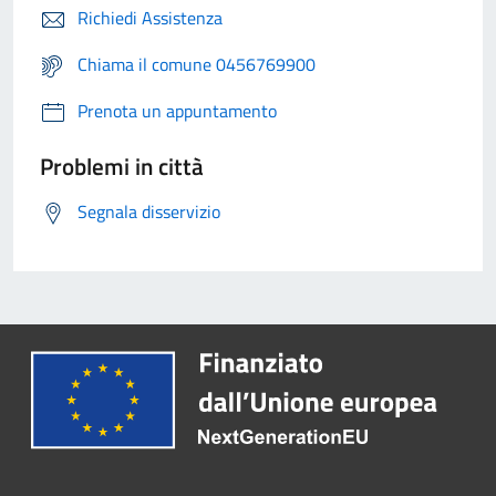
Richiedi Assistenza
Chiama il comune 0456769900
Prenota un appuntamento
Problemi in città
Segnala disservizio