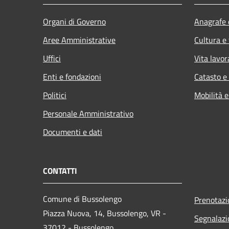
Organi di Governo
Anagrafe e
Aree Amministrative
Cultura e
Uffici
Vita lavor
Enti e fondazioni
Catasto e
Politici
Mobilità e
Personale Amministrativo
Documenti e dati
CONTATTI
Comune di Bussolengo
Prenotaz
Piazza Nuova, 14, Bussolengo, VR -
Segnalazi
37012 - Bussolengo