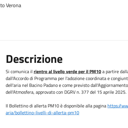
rato Verona
Descrizione
Si comunica il
rientro al livello verde per il PM10
a partire dal
dall'Accordo di Programma per l'adozione coordinata e congiunta
dell'aria nel Bacino Padano e come previsto dall'Aggiornament
dell'Atmosfera, approvato con DGRV n. 377 del 15 aprile 2025.
Il Bollettino di allerta PM10 è disponibile alla pagina
https://ww
aria/bollettino-livelli-di-
allerta-pm10