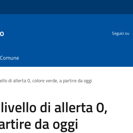
go
Seguici su
il Comune
ello di allerta 0, colore verde, a partire da oggi
ivello di allerta 0,
artire da oggi