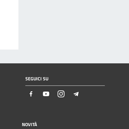
SEGUICI SU
Facebook
Youtube
Instagram
Telegram
NOVITÀ