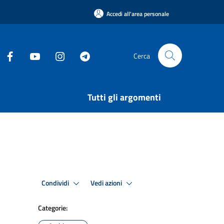
Accedi all'area personale
Cerca
Tutti gli argomenti
Condividi
Vedi azioni
Categorie: