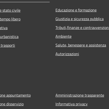
Educazione e formazione
 stato civile
Giustizia e sicurezza pubblica
 tempo libero
Tributi,finanze e contravvenzion
ativa
Ambiente
 urbanistica
Salute, benessere e assistenza
 trasporti
Autorizzazioni
ione appuntamento
Amministrazione trasparente
one disservizio
Informativa privacy