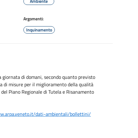
Ambiente
Argomenti:
Inquinamento
la giornata di domani, secondo quanto previsto
 di misure per il miglioramento della qualità
o del Piano Regionale di Tutela e Risanamento
w.arpa.veneto.it/
dati-ambientali/bollettini/