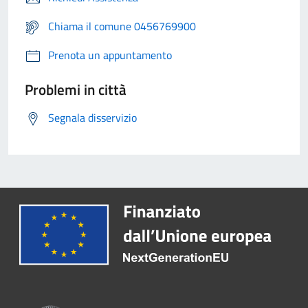
Chiama il comune 0456769900
Prenota un appuntamento
Problemi in città
Segnala disservizio