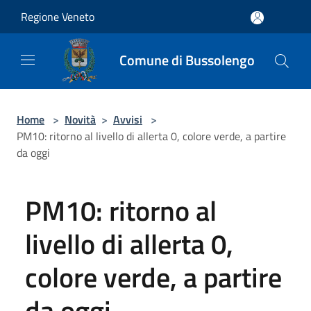
Salta al contenuto principale
Regione Veneto
Comune di Bussolengo
Home
>
Novità
>
Avvisi
>
PM10: ritorno al livello di allerta 0, colore verde, a partire
da oggi
PM10: ritorno al
livello di allerta 0,
colore verde, a partire
da oggi