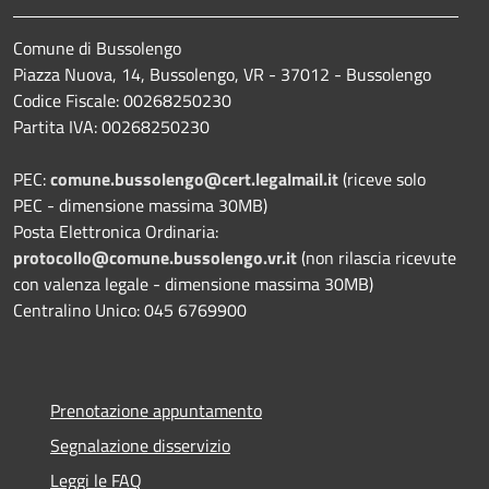
Comune di Bussolengo
Piazza Nuova, 14, Bussolengo, VR - 37012 - Bussolengo
Codice Fiscale: 00268250230
Partita IVA: 00268250230
PEC:
comune.bussolengo@cert.legalmail.it
(riceve solo
PEC - dimensione massima 30MB)
Posta Elettronica Ordinaria:
protocollo@comune.bussolengo.vr.it
(non rilascia ricevute
con valenza legale - dimensione massima 30MB)
Centralino Unico: 045 6769900
Prenotazione appuntamento
Segnalazione disservizio
Leggi le FAQ