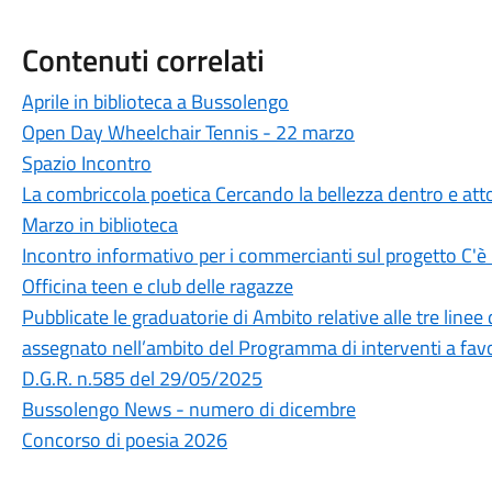
Contenuti correlati
Aprile in biblioteca a Bussolengo
Open Day Wheelchair Tennis - 22 marzo
Spazio Incontro
La combriccola poetica Cercando la bellezza dentro e att
Marzo in biblioteca
Incontro informativo per i commercianti sul progetto C'è
Officina teen e club delle ragazze
Pubblicate le graduatorie di Ambito relative alle tre linee
assegnato nell’ambito del Programma di interventi a favore
D.G.R. n.585 del 29/05/2025
Bussolengo News - numero di dicembre
Concorso di poesia 2026