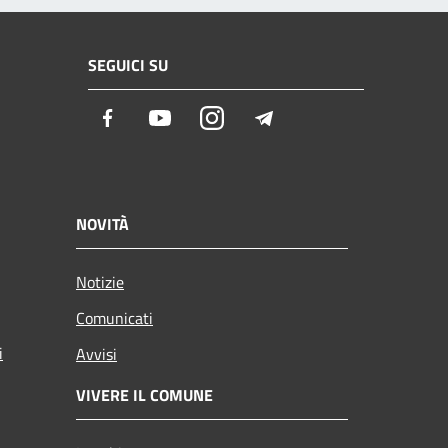
SEGUICI SU
Facebook
Youtube
Instagram
Telegram
NOVITÀ
Notizie
Comunicati
i
Avvisi
VIVERE IL COMUNE