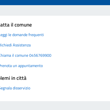
atta il comune
Leggi le domande frequenti
Richiedi Assistenza
Chiama il comune 0456769900
Prenota un appuntamento
lemi in città
Segnala disservizio