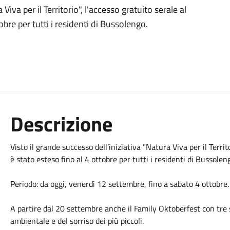
Viva per il Territorio", l'accesso gratuito serale al
bre per tutti i residenti di Bussolengo.
Descrizione
Visto il grande successo dell’iniziativa "Natura Viva per il Terri
è stato esteso fino al 4 ottobre per tutti i residenti di Bussolen
Periodo: d
a oggi, venerdì 12 settembre, fino a sabato 4 ottobre.
A partire dal 20 settembre anche il Family Oktoberfest con tre s
ambientale e del sorriso dei più piccoli.