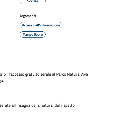
Sociale
Argomenti:
Accesso all'informazione
Tempo libero
torio", l'accesso gratuito serale al Parco Natura Viva
go.
erate all’insegna della natura, del rispetto