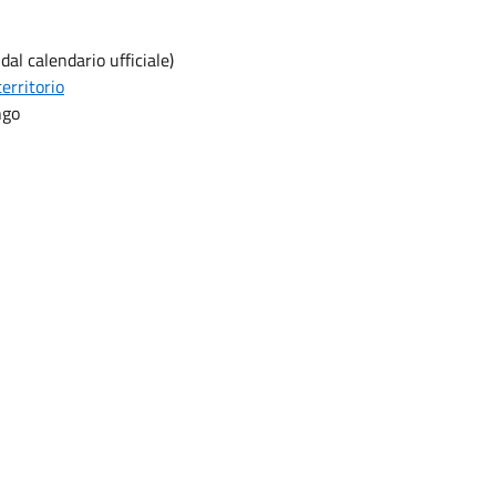
dal calendario ufficiale)
erritorio
ngo