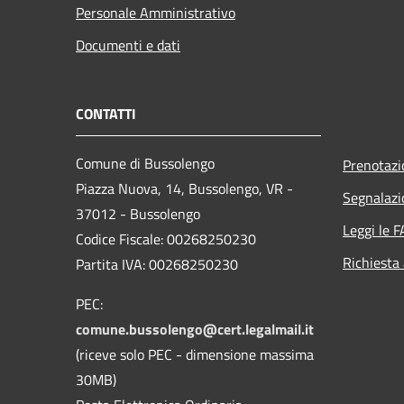
Personale Amministrativo
Documenti e dati
CONTATTI
Comune di Bussolengo
Prenotaz
Piazza Nuova, 14, Bussolengo, VR -
Segnalazi
37012 - Bussolengo
Leggi le 
Codice Fiscale: 00268250230
Richiesta
Partita IVA: 00268250230
PEC:
comune.bussolengo@cert.legalmail.it
(riceve solo PEC - dimensione massima
30MB)