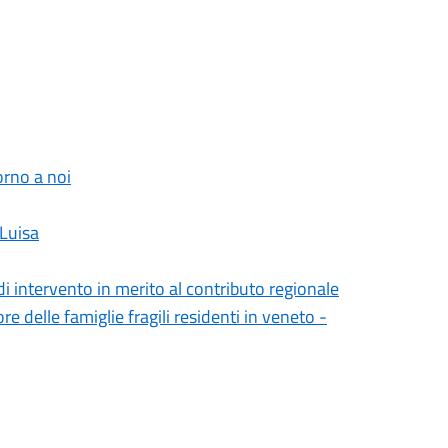
orno a noi
 Luisa
 di intervento in merito al contributo regionale
 delle famiglie fragili residenti in veneto -