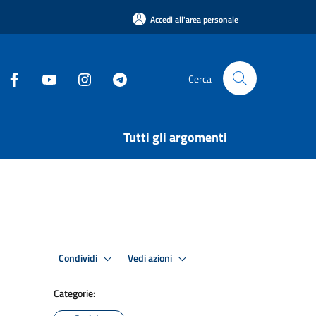
Accedi all'area personale
Cerca
Tutti gli argomenti
Condividi
Vedi azioni
Categorie: