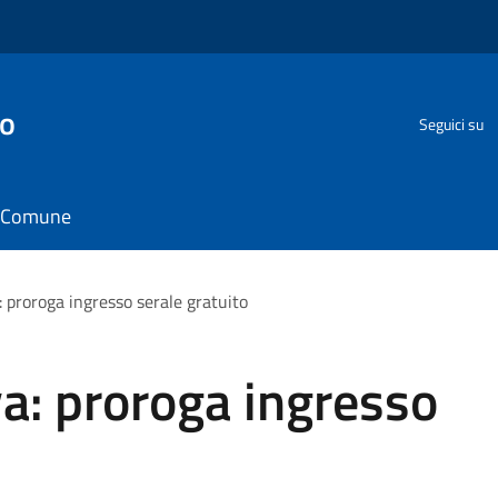
go
Seguici su
il Comune
 proroga ingresso serale gratuito
a: proroga ingresso