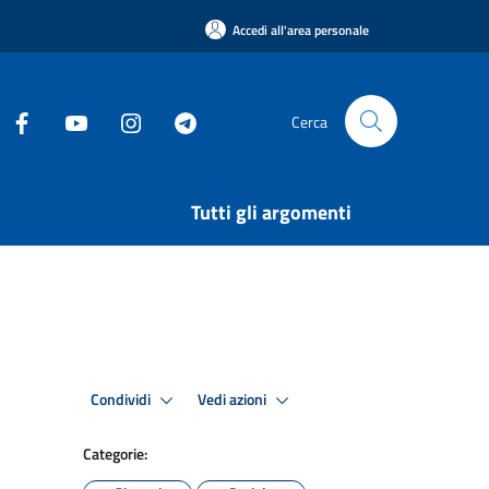
Accedi all'area personale
Cerca
Tutti gli argomenti
Condividi
Vedi azioni
Categorie: