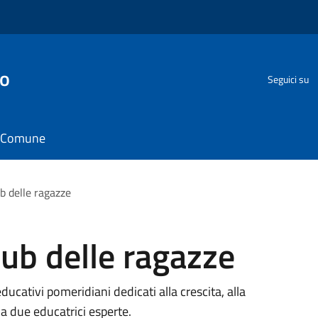
go
Seguici su
il Comune
ub delle ragazze
lub delle ragazze
cativi pomeridiani dedicati alla crescita, alla
da due educatrici esperte.