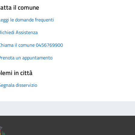
atta il comune
Leggi le domande frequenti
Richiedi Assistenza
Chiama il comune 0456769900
Prenota un appuntamento
lemi in città
Segnala disservizio