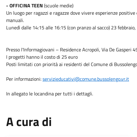
- OFFICINA TEEN
(scuole medie)
Un luogo per ragazzi e ragazze dove vivere esperienze positive e
manuali.
Lunedì dalle 14:15 alle 16:15 (con pranzo al sacco) 23 febbrai
Presso l'Informagiovani – Residence Acropoli, Via De Gasperi 
I progetti hanno il costo di 25 euro
Posti limitati con priorità ai residenti del Comune di Bussolengo
Per informazioni:
servizieducativi@comune.bussolengo.vr.it
In allegato le locandina per tutti i dettagli.
A cura di