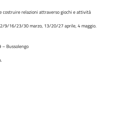
 costruire relazioni attraverso giochi e attività
o, 2/9/16/23/30 marzo, 13/20/27 aprile, 4 maggio.
49 – Bussolengo
.