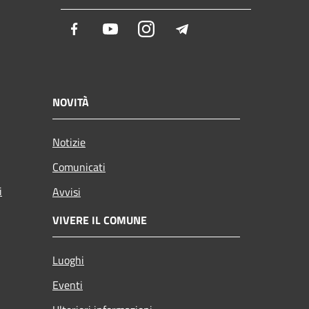
Facebook
Youtube
Instagram
Telegram
NOVITÀ
Notizie
Comunicati
i
Avvisi
VIVERE IL COMUNE
Luoghi
Eventi