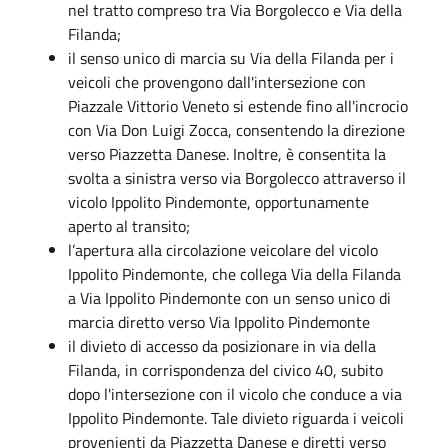
nel tratto compreso tra Via Borgolecco e Via della
Filanda;
il senso unico di marcia su Via della Filanda per i
veicoli che provengono dall'intersezione con
Piazzale Vittorio Veneto si estende fino all'incrocio
con Via Don Luigi Zocca, consentendo la direzione
verso Piazzetta Danese. Inoltre, è consentita la
svolta a sinistra verso via Borgolecco attraverso il
vicolo Ippolito Pindemonte, opportunamente
aperto al transito;
l’apertura alla circolazione veicolare del vicolo
Ippolito Pindemonte, che collega Via della Filanda
a Via Ippolito Pindemonte con un senso unico di
marcia diretto verso Via Ippolito Pindemonte
il divieto di accesso da posizionare in via della
Filanda, in corrispondenza del civico 40, subito
dopo l'intersezione con il vicolo che conduce a via
Ippolito Pindemonte. Tale divieto riguarda i veicoli
provenienti da Piazzetta Danese e diretti verso