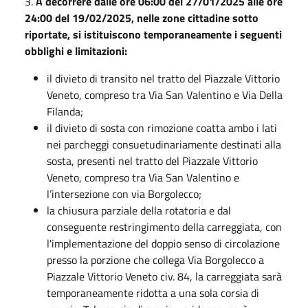
3.
A decorrere dalle ore 06:00 del 27/01/2025 alle ore
24:00 del 19/02/2025, nelle zone cittadine sotto
riportate, si istituiscono temporaneamente i seguenti
obblighi e limitazioni:
il divieto di transito nel tratto del Piazzale Vittorio
Veneto, compreso tra Via San Valentino e Via Della
Filanda;
il divieto di sosta con rimozione coatta ambo i lati
nei parcheggi consuetudinariamente destinati alla
sosta, presenti nel tratto del Piazzale Vittorio
Veneto, compreso tra Via San Valentino e
l’intersezione con via Borgolecco;
la chiusura parziale della rotatoria e dal
conseguente restringimento della carreggiata, con
l'implementazione del doppio senso di circolazione
presso la porzione che collega Via Borgolecco a
Piazzale Vittorio Veneto civ. 84, la carreggiata sarà
temporaneamente ridotta a una sola corsia di