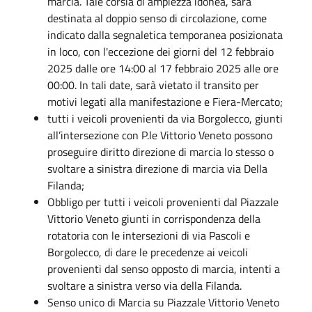
marcia. Tale corsia di ampiezza idonea, sarà
destinata al doppio senso di circolazione, come
indicato dalla segnaletica temporanea posizionata
in loco, con l'eccezione dei giorni del 12 febbraio
2025 dalle ore 14:00 al 17 febbraio 2025 alle ore
00:00. In tali date, sarà vietato il transito per
motivi legati alla manifestazione e Fiera-Mercato;
tutti i veicoli provenienti da via Borgolecco, giunti
all’intersezione con P.le Vittorio Veneto possono
proseguire diritto direzione di marcia lo stesso o
svoltare a sinistra direzione di marcia via Della
Filanda;
Obbligo per tutti i veicoli provenienti dal Piazzale
Vittorio Veneto giunti in corrispondenza della
rotatoria con le intersezioni di via Pascoli e
Borgolecco, di dare le precedenze ai veicoli
provenienti dal senso opposto di marcia, intenti a
svoltare a sinistra verso via della Filanda.
Senso unico di Marcia su Piazzale Vittorio Veneto