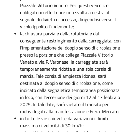
Piazzale Vittorio Veneto. Per questi veicoli, è
obbligatorio effettuare una svolta a destra al
segnale di divieto di accesso, dirigendosi verso il
vicolo Ippolito Pindemonte;
la chiusura parziale della rotatoria e dal
conseguente restringimento della carreggiata, con
l'implementazione del doppio senso di circolazione
presso la porzione che collega Piazzale Vittorio
Veneto a via P. Veronese, la carreggiata sarà
temporaneamente ridotta a una sola corsia di
marcia. Tale corsia di ampiezza idonea, sarà
destinata al doppio senso di circolazione, come
indicato dalla segnaletica temporanea posizionata
in loco, con l'eccezione dei giorni 12 al 17 febbraio
2025. In tali date, sarà vietato il transito per
motivi legati alla manifestazione e Fiera-Mercato;
in tutte le vie coinvolte da variazioni il limite
massimo di velocità di 30 km/h;