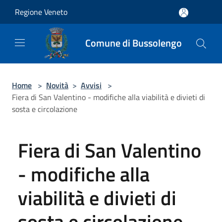
Salta al contenuto principale
Regione Veneto
Comune di Bussolengo
Home
>
Novità
>
Avvisi
>
Fiera di San Valentino - modifiche alla viabilità e divieti di
sosta e circolazione
Fiera di San Valentino
- modifiche alla
viabilità e divieti di
sosta e circolazione