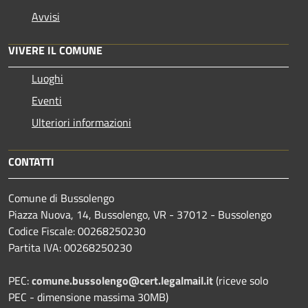
Avvisi
VIVERE IL COMUNE
Luoghi
Eventi
Ulteriori informazioni
CONTATTI
Comune di Bussolengo
Piazza Nuova, 14, Bussolengo, VR - 37012 - Bussolengo
Codice Fiscale: 00268250230
Partita IVA: 00268250230
PEC:
comune.bussolengo@cert.legalmail.it
(riceve solo
PEC - dimensione massima 30MB)