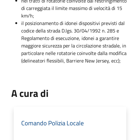
nei tratti di rotatorie coinvolte dal restringimento
di carreggiata il limite massimo di velocità di 15
km/h;
il posizionamento di idonei dispositivi previsti dal
codice della strada D.lgs. 30/04/1992 n. 285 e
Regolamento di esecuzione, idonei a garantire
maggiore sicurezza per la circolazione stradale, in
particolare nelle rotatorie coinvolte dalla modifica
(delineatori flessibili, Barriere New Jersey, ecc);
A cura di
Comando Polizia Locale