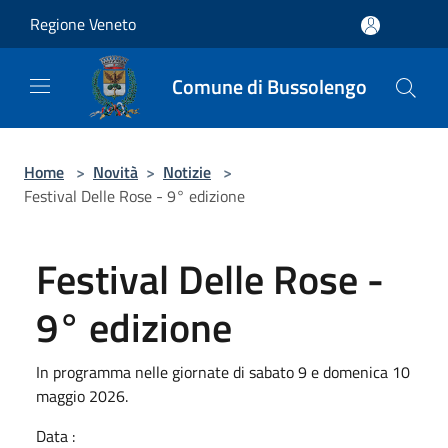
Salta al contenuto principale
Regione Veneto
Comune di Bussolengo
Home
>
Novità
>
Notizie
>
Festival Delle Rose - 9° edizione
Festival Delle Rose -
9° edizione
In programma nelle giornate di sabato 9 e domenica 10
maggio 2026.
Data :