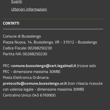
Eventi
Ulteriori informazioni
CONTATTI
Comune di Bussolengo
Piazza Nuova, 14, Bussolengo, VR - 37012 - Bussolengo
Codice Fiscale: 00268250230
Partita IVA: 00268250230
PEC:
comune.bussolengo@cert.legalmail.it
(riceve solo
PEC - dimensione massima 30MB)
Posta Elettronica Ordinaria:
protocollo@comune.bussolengo.vr.it
(non rilascia ricevute
con valenza legale - dimensione massima 30MB)
Centralino Unico: 045 6769900