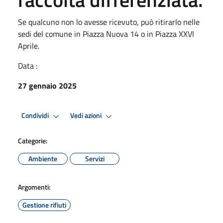
Se qualcuno non lo avesse ricevuto, può ritirarlo nelle
sedi del comune in Piazza Nuova 14 o in Piazza XXVI
Aprile.
Data :
27 gennaio 2025
Condividi
Vedi azioni
Categorie:
Ambiente
Servizi
Argomenti:
Gestione rifiuti