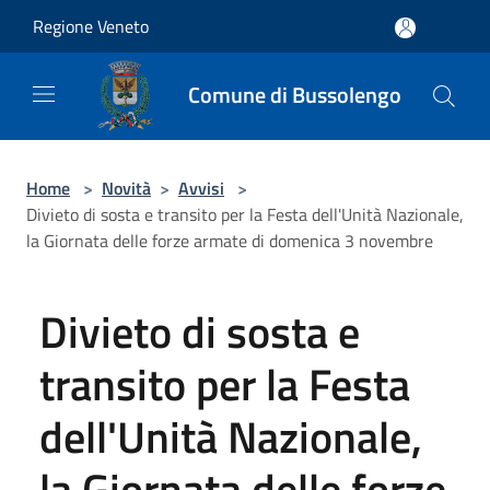
Salta al contenuto principale
Regione Veneto
Comune di Bussolengo
Home
>
Novità
>
Avvisi
>
Divieto di sosta e transito per la Festa dell'Unità Nazionale,
la Giornata delle forze armate di domenica 3 novembre
Divieto di sosta e
transito per la Festa
dell'Unità Nazionale,
la Giornata delle forze