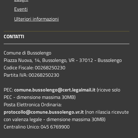
Eventi
Ulteriori informazioni
CONTATTI
Comune di Bussolengo
Piazza Nuova, 14, Bussolengo, VR - 37012 - Bussolengo
Codice Fiscale: 00268250230
Partita IVA: 00268250230
PEC:
comune.bussolengo@cert.legalmail.it
(riceve solo
PEC - dimensione massima 30MB)
Posta Elettronica Ordinaria:
protocollo@comune.bussolengo.vr.it
(non rilascia ricevute
con valenza legale - dimensione massima 30MB)
Centralino Unico: 045 6769900