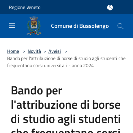
Salta al contenuto principale
Regione Veneto
Comune di Bussolengo
Home
>
Novità
>
Avvisi
>
Bando per l'attribuzione di borse di studio agli studenti che
frequentano corsi universitari - anno 2024
Bando per
l'attribuzione di borse
di studio agli studenti
che frequentano corsi