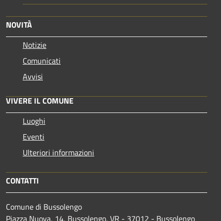
NOVITÀ
Notizie
Comunicati
Avvisi
VIVERE IL COMUNE
Luoghi
Eventi
Ulteriori informazioni
CONTATTI
Comune di Bussolengo
Piazza Nuova, 14, Bussolengo, VR - 37012 - Bussolengo