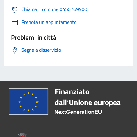
Chiama il comune 0456769900
Prenota un appuntamento
Problemi in città
Segnala disservizio