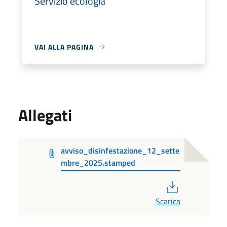
Servizio ecologia
VAI ALLA PAGINA
Allegati
avviso_disinfestazione_12_sette
mbre_2025.stamped
PDF
Scarica