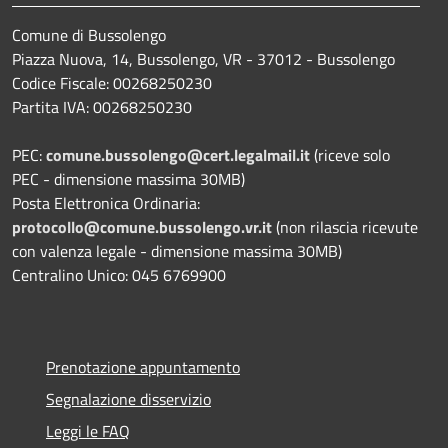
Comune di Bussolengo
Piazza Nuova, 14, Bussolengo, VR - 37012 - Bussolengo
Codice Fiscale: 00268250230
Partita IVA: 00268250230
PEC:
comune.bussolengo@cert.legalmail.it
(riceve solo
PEC - dimensione massima 30MB)
Posta Elettronica Ordinaria:
protocollo@comune.bussolengo.vr.it
(non rilascia ricevute
con valenza legale - dimensione massima 30MB)
Centralino Unico: 045 6769900
Prenotazione appuntamento
Segnalazione disservizio
Leggi le FAQ