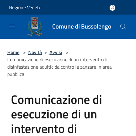
Salta al contenuto principale
Regione Veneto
Comune di Bussolengo
Home
>
Novità
>
Avvisi
>
Comunicazione di esecuzione di un intervento di
disinfestazione adulticida contro le zanzare in area
pubblica
Comunicazione di
esecuzione di un
intervento di