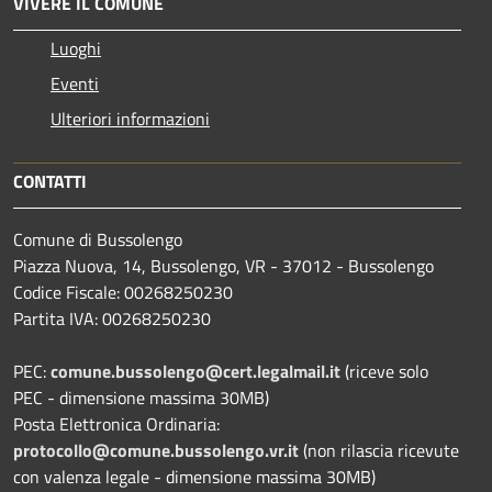
VIVERE IL COMUNE
Luoghi
Eventi
Ulteriori informazioni
CONTATTI
Comune di Bussolengo
Piazza Nuova, 14, Bussolengo, VR - 37012 - Bussolengo
Codice Fiscale: 00268250230
Partita IVA: 00268250230
PEC:
comune.bussolengo@cert.legalmail.it
(riceve solo
PEC - dimensione massima 30MB)
Posta Elettronica Ordinaria:
protocollo@comune.bussolengo.vr.it
(non rilascia ricevute
con valenza legale - dimensione massima 30MB)