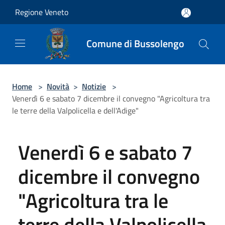
Salta al contenuto principale
Regione Veneto
Comune di Bussolengo
Home
>
Novità
>
Notizie
>
Venerdì 6 e sabato 7 dicembre il convegno "Agricoltura tra
le terre della Valpolicella e dell'Adige"
Venerdì 6 e sabato 7
dicembre il convegno
"Agricoltura tra le
terre della Valpolicella