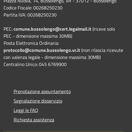
Piazza Nuova, 14, Bussolengo, VR - 37012 - Bussolengo
Codice Fiscale: 00268250230
Partita IVA: 00268250230
PEC:
comune.bussolengo@cert.legalmail.it
(riceve solo
PEC - dimensione massima 30MB)
Posta Elettronica Ordinaria:
protocollo@comune.bussolengo.vr.it
(non rilascia ricevute
con valenza legale - dimensione massima 30MB)
Centralino Unico: 045 6769900
Prenotazione appuntamento
Segnalazione disservizio
Leggi le FAQ
Richiesta assistenza