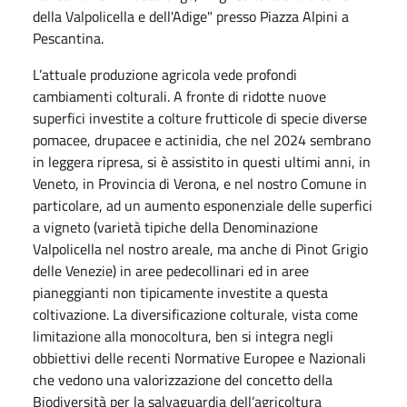
della Valpolicella e dell'Adige" presso Piazza Alpini a
Pescantina.
L’attuale produzione agricola vede profondi
cambiamenti colturali. A fronte di ridotte nuove
superfici investite a colture frutticole di specie diverse
pomacee, drupacee e actinidia, che nel 2024 sembrano
in leggera ripresa, si è assistito in questi ultimi anni, in
Veneto, in Provincia di Verona, e nel nostro Comune in
particolare, ad un aumento esponenziale delle superfici
a vigneto (varietà tipiche della Denominazione
Valpolicella nel nostro areale, ma anche di Pinot Grigio
delle Venezie) in aree pedecollinari ed in aree
pianeggianti non tipicamente investite a questa
coltivazione. La diversificazione colturale, vista come
limitazione alla monocoltura, ben si integra negli
obbiettivi delle recenti Normative Europee e Nazionali
che vedono una valorizzazione del concetto della
Biodiversità per la salvaguardia dell’agricoltura