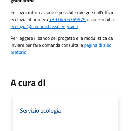
graduatoria
.
Per ogni informazione è possibile rivolgersi all’ufficio
ecologia al numero
+39 045 6769975
o via e-mail a
ecologia@comune.bussolengo.vr.it
.
Per leggere il bando del progetto e la modulistica da
inviare per fare domanda consulta la
pagina di albo
pretorio
.
A cura di
Servizio ecologia