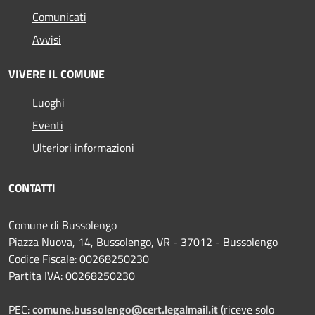
Comunicati
Avvisi
VIVERE IL COMUNE
Luoghi
Eventi
Ulteriori informazioni
CONTATTI
Comune di Bussolengo
Piazza Nuova, 14, Bussolengo, VR - 37012 - Bussolengo
Codice Fiscale: 00268250230
Partita IVA: 00268250230
PEC:
comune.bussolengo@cert.legalmail.it
(riceve solo