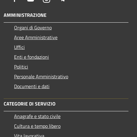
AMMINISTRAZIONE
Organi di Governo
Aree Amministrative
Uffici
Enti e fondazioni
Politici
Personale Amministrativo
Documenti e dati
CATEGORIE DI SERVIZIO
Anagrafe e stato civile
Cultura e tempo libero
Vita lavorativa