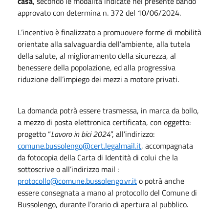
casa
, secondo le modalità indicate nel presente bando
approvato con determina n. 372 del 10/06/2024.
L’incentivo è finalizzato a promuovere forme di mobilità
orientate alla salvaguardia dell’ambiente, alla tutela
della salute, al miglioramento della sicurezza, al
benessere della popolazione, ed alla progressiva
riduzione dell’impiego dei mezzi a motore privati.
La domanda potrà essere trasmessa, in marca da bollo,
a mezzo di posta elettronica certificata, con oggetto:
progetto “
Lavoro in bici 2024
”, all’indirizzo:
comune.bussolengo@cert.legalmail.it
, accompagnata
da fotocopia della Carta di Identità di colui che la
sottoscrive o all’indirizzo mail :
protocollo@comune.bussolengo.vr.it
o potrà anche
essere consegnata a mano al protocollo del Comune di
Bussolengo, durante l’orario di apertura al pubblico.