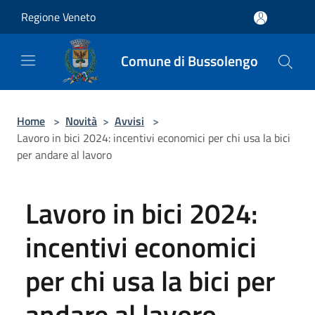
Salta al contenuto principale
Regione Veneto
Comune di Bussolengo
Home
>
Novità
>
Avvisi
>
Lavoro in bici 2024: incentivi economici per chi usa la bici
per andare al lavoro
Lavoro in bici 2024:
incentivi economici
per chi usa la bici per
andare al lavoro