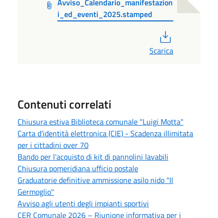
Avviso_Calendario_manifestazion
i_ed_eventi_2025.stamped
PDF
Scarica
Contenuti correlati
Chiusura estiva Biblioteca comunale "Luigi Motta"
Carta d’identità elettronica (CIE) - Scadenza illimitata
per i cittadini over 70
Bando per l'acquisto di kit di pannolini lavabili
Chiusura pomeridiana ufficio postale
Graduatorie definitive ammissione asilo nido "Il
Germoglio"
Avviso agli utenti degli impianti sportivi
CER Comunale 2026 – Riunione informativa per i