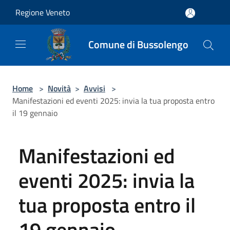
Salta al contenuto principale
Regione Veneto
Comune di Bussolengo
Home
>
Novità
>
Avvisi
>
Manifestazioni ed eventi 2025: invia la tua proposta entro
il 19 gennaio
Manifestazioni ed
eventi 2025: invia la
tua proposta entro il
19 gennaio