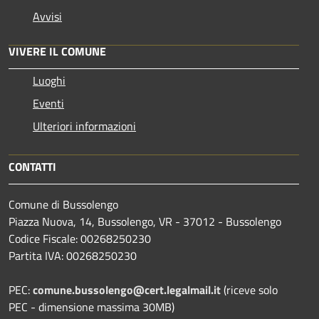
Avvisi
VIVERE IL COMUNE
Luoghi
Eventi
Ulteriori informazioni
CONTATTI
Comune di Bussolengo
Piazza Nuova, 14, Bussolengo, VR - 37012 - Bussolengo
Codice Fiscale: 00268250230
Partita IVA: 00268250230
PEC:
comune.bussolengo@cert.legalmail.it
(riceve solo
PEC - dimensione massima 30MB)