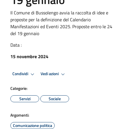
Il Comune di Bussolengo avvia la raccolta di idee e
proposte per la definizione del Calendario
Manifestazioni ed Eventi 2025. Proposte entro le 24
del 19 gennaio
Data :
15 novembre 2024
Condividi
Vedi azioni
Categorie:
Servizi
Sociale
Argomenti:
Comunicazione politica