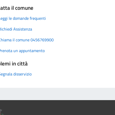
atta il comune
Leggi le domande frequenti
Richiedi Assistenza
Chiama il comune 0456769900
Prenota un appuntamento
lemi in città
Segnala disservizio