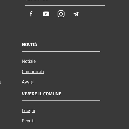
Facebook
Youtube
Instagram
Telegram
NOVITÀ
Notizie
Comunicati
i
Avvisi
VIVERE IL COMUNE
Luoghi
Eventi