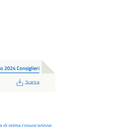
o 2024 Consiglieri
PDF
Scarica
a di prima convocazione