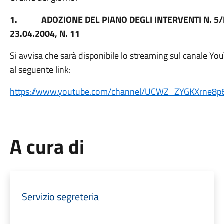
1.
ADOZIONE DEL PIANO DEGLI INTERVENTI N. 5/B,
23.04.2004, N. 11
Si avvisa che sarà disponibile lo streaming sul canale Y
al seguente link:
https://www.youtube.com/
channel/UCWZ_
ZYGKXrne8p6
A cura di
Servizio segreteria