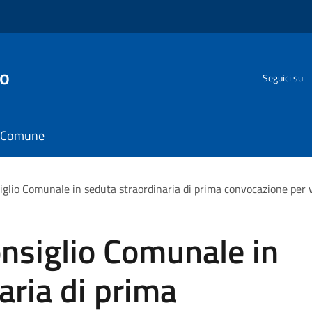
go
Seguici su
il Comune
glio Comunale in seduta straordinaria di prima convocazione per 
nsiglio Comunale in
aria di prima