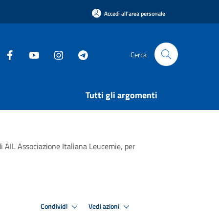
Accedi all'area personale
Cerca
Tutti gli argomenti
i AIL Associazione Italiana Leucemie, per
Condividi
Vedi azioni