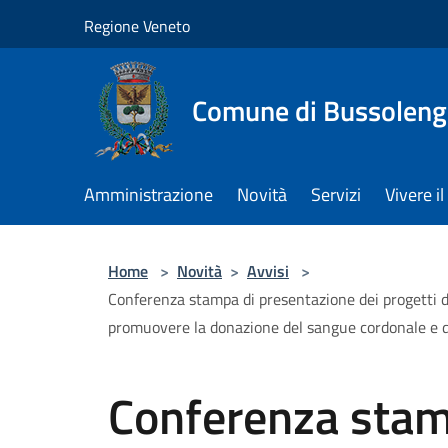
Salta al contenuto principale
Regione Veneto
Comune di Bussolen
Amministrazione
Novità
Servizi
Vivere 
Home
>
Novità
>
Avvisi
>
Conferenza stampa di presentazione dei progetti d
promuovere la donazione del sangue cordonale e de
Conferenza stam