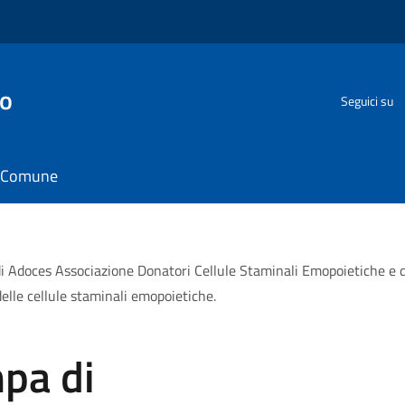
go
Seguici su
il Comune
i Adoces Associazione Donatori Cellule Staminali Emopoietiche e d
lle cellule staminali emopoietiche.
pa di