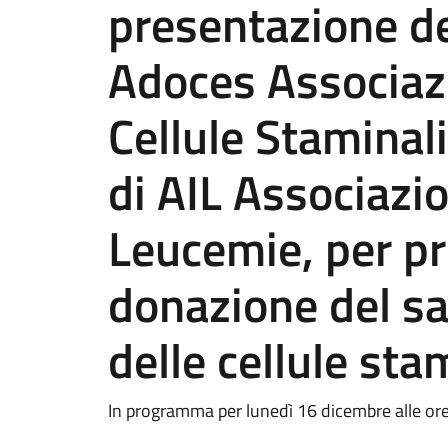
presentazione de
Adoces Associaz
Cellule Staminal
di AIL Associazio
Leucemie, per p
donazione del s
delle cellule sta
In programma per lunedì 16 dicembre alle or