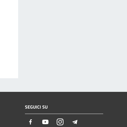
SEGUICI SU
Facebook
Youtube
Instagram
Telegram