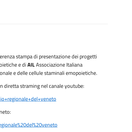
erenza stampa di presentazione dei progetti
ietiche e di
AIL
Associazione Italiana
ale e delle cellule staminali emopoietiche.
in diretta straming nel canale youtube:
lio+regionale+del+veneto
neto:
regionale%20del%20veneto