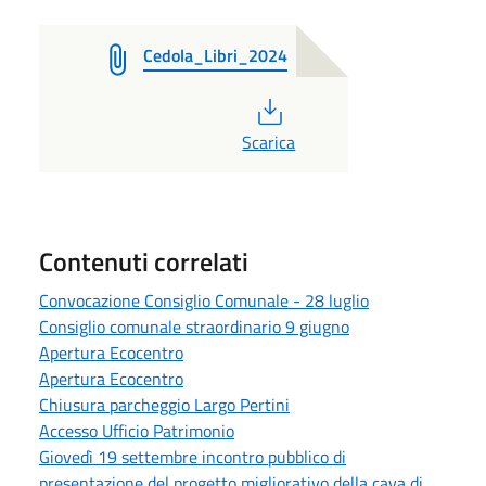
Cedola_Libri_2024
PDF
Scarica
Contenuti correlati
Convocazione Consiglio Comunale - 28 luglio
Consiglio comunale straordinario 9 giugno
Apertura Ecocentro
Apertura Ecocentro
Chiusura parcheggio Largo Pertini
Accesso Ufficio Patrimonio
Giovedì 19 settembre incontro pubblico di
presentazione del progetto migliorativo della cava di