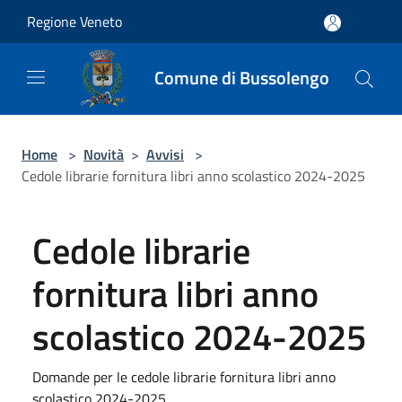
Salta al contenuto principale
Regione Veneto
Comune di Bussolengo
Home
>
Novità
>
Avvisi
>
Cedole librarie fornitura libri anno scolastico 2024-2025
Cedole librarie
fornitura libri anno
scolastico 2024-2025
Domande per le cedole librarie fornitura libri anno
scolastico 2024-2025