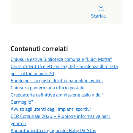
PDF
Scarica
Contenuti correlati
Chiusura estiva Biblioteca comunale "Luigi Motta"
Carta d’identità elettronica (CIE) - Scadenza illimitata
per i cittadini over 70
Bando per l'acquisto di kit di pannolini lavabili
Chiusura pomeridiana ufficio postale
Graduatorie definitive ammissione asilo nido "Il
Germoglio"
Avviso agli utenti degli impianti sportivi
CER Comunale 2026 – Riunione informativa per i
genitori
Appuntamento di giugno del Baby Pit Stop