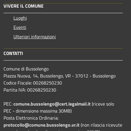
VIVERE IL COMUNE
Luoghi
Eventi
Ulteriori informazioni
CONTATTI
Comune di Bussolengo
Piazza Nuova, 14, Bussolengo, VR - 37012 - Bussolengo
Codice Fiscale: 00268250230
Partita IVA: 00268250230
PEC:
comune.bussolengo@cert.legalmail.it
(riceve solo
PEC - dimensione massima 30MB)
Posta Elettronica Ordinaria:
protocollo@comune.bussolengo.vr.it
(non rilascia ricevute