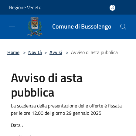
Salta al contenuto principale
Regione Veneto
Comune di Bussolengo
Home
>
Novità
>
Avvisi
>
Avviso di asta pubblica
Avviso di asta
pubblica
La scadenza della presentazione delle offerte è fissata
per le ore 12:00 del giorno 29 gennaio 2025.
Data :