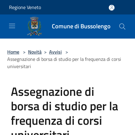
Salta al contenuto principale
Regione Veneto
Comune di Bussolengo
Home
>
Novità
>
Avvisi
>
Assegnazione di borsa di studio per la frequenza di corsi
universitari
Assegnazione di
borsa di studio per la
frequenza di corsi
universitari