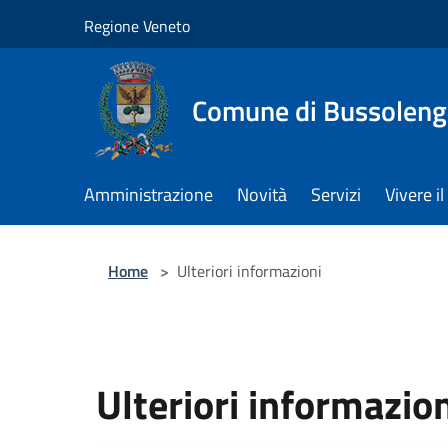
Salta al contenuto principale
Regione Veneto
Comune di Bussolen
Amministrazione
Novità
Servizi
Vivere 
Home
>
Ulteriori informazioni
Ulteriori informazio