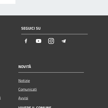
SEGUICI SU
Facebook
Youtube
Instagram
Telegram
NOVITÀ
Notizie
Comunicati
i
Avvisi
VIVERE IL COMUNE