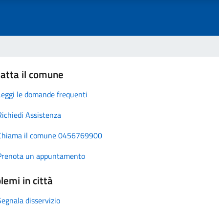
atta il comune
Leggi le domande frequenti
Richiedi Assistenza
Chiama il comune 0456769900
Prenota un appuntamento
lemi in città
Segnala disservizio