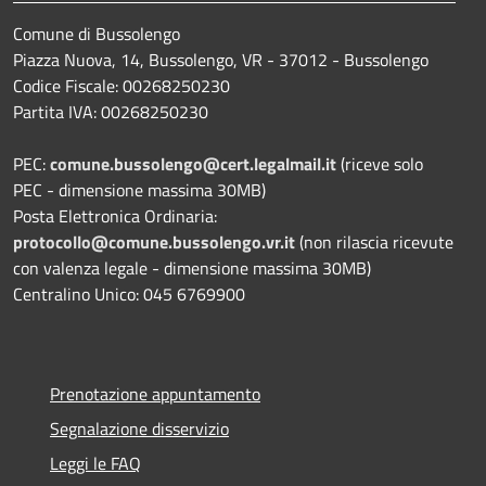
Comune di Bussolengo
Piazza Nuova, 14, Bussolengo, VR - 37012 - Bussolengo
Codice Fiscale: 00268250230
Partita IVA: 00268250230
PEC:
comune.bussolengo@cert.legalmail.it
(riceve solo
PEC - dimensione massima 30MB)
Posta Elettronica Ordinaria:
protocollo@comune.bussolengo.vr.it
(non rilascia ricevute
con valenza legale - dimensione massima 30MB)
Centralino Unico: 045 6769900
Prenotazione appuntamento
Segnalazione disservizio
Leggi le FAQ