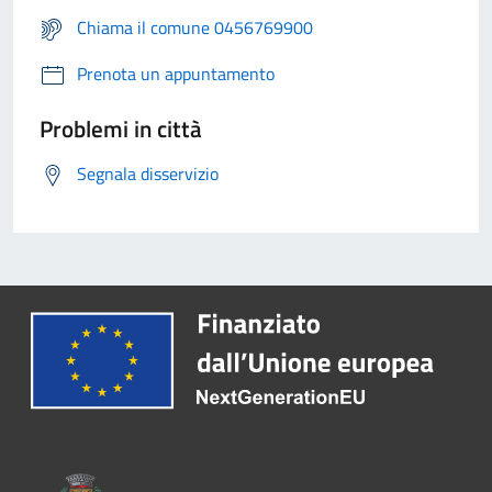
Chiama il comune 0456769900
Prenota un appuntamento
Problemi in città
Segnala disservizio