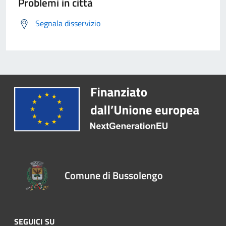
Problemi in città
Segnala disservizio
Comune di Bussolengo
SEGUICI SU