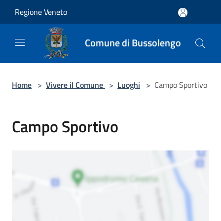
Salta al contenuto principale
Regione Veneto
Comune di Bussolengo
Home
>
Vivere il Comune
>
Luoghi
>
Campo Sportivo
Campo Sportivo