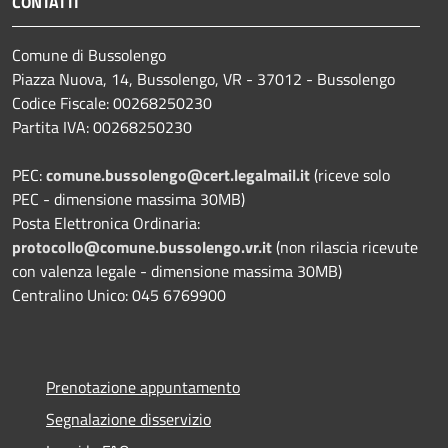
CONTATTI
Comune di Bussolengo
Piazza Nuova, 14, Bussolengo, VR - 37012 - Bussolengo
Codice Fiscale: 00268250230
Partita IVA: 00268250230
PEC:
comune.bussolengo@cert.legalmail.it
(riceve solo
PEC - dimensione massima 30MB)
Posta Elettronica Ordinaria:
protocollo@comune.bussolengo.vr.it
(non rilascia ricevute
con valenza legale - dimensione massima 30MB)
Centralino Unico: 045 6769900
Prenotazione appuntamento
Segnalazione disservizio