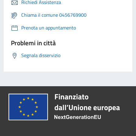
Richiedi Assistenza
Chiama il comune 0456769900
Prenota un appuntamento
Problemi in città
Segnala disservizio