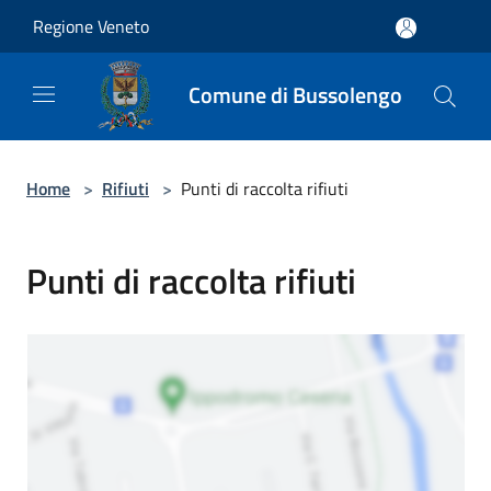
Salta al contenuto principale
Regione Veneto
Comune di Bussolengo
Home
>
Rifiuti
>
Punti di raccolta rifiuti
Punti di raccolta rifiuti