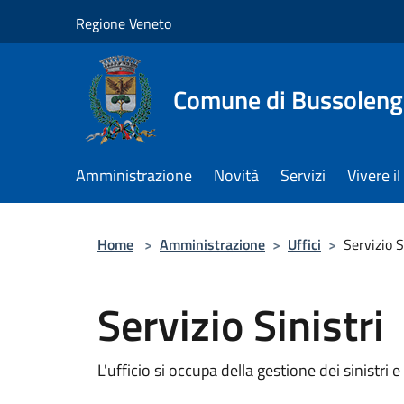
Salta al contenuto principale
Regione Veneto
Comune di Bussolen
Amministrazione
Novità
Servizi
Vivere 
Home
>
Amministrazione
>
Uffici
>
Servizio S
Servizio Sinistri
L'ufficio si occupa della gestione dei sinistri e