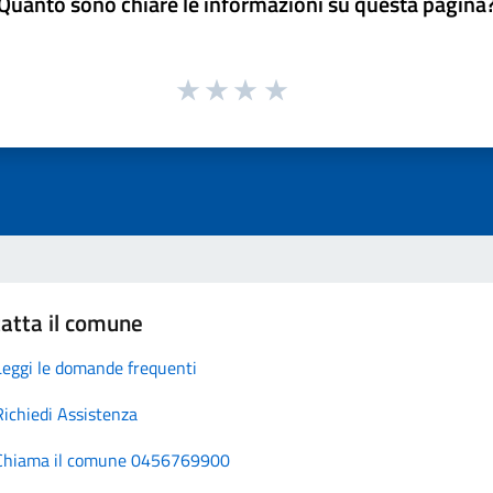
Quanto sono chiare le informazioni su questa pagina
atta il comune
Leggi le domande frequenti
Richiedi Assistenza
Chiama il comune 0456769900