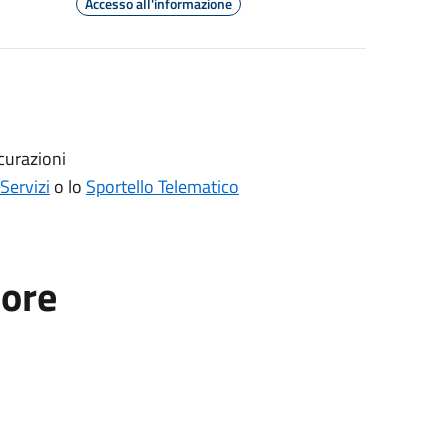
Accesso all'informazione
icurazioni
Servizi
o lo
Sportello Telematico
tore