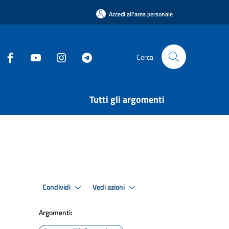
Accedi all'area personale
Cerca
Tutti gli argomenti
Condividi
Vedi azioni
Argomenti: