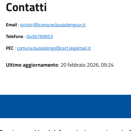
Utili
Contatti
Email
:
sinistri@comune.bussolengo.vr.it
Telefono
:
0456769953
PEC
:
comune.bussolengo@cert.legalmail.it
Ultimo aggiornamento
: 20 febbraio 2026, 09:24