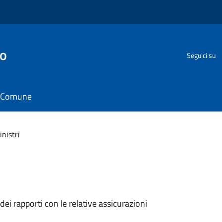
go
Seguici su
il Comune
inistri
 dei rapporti con le relative assicurazioni