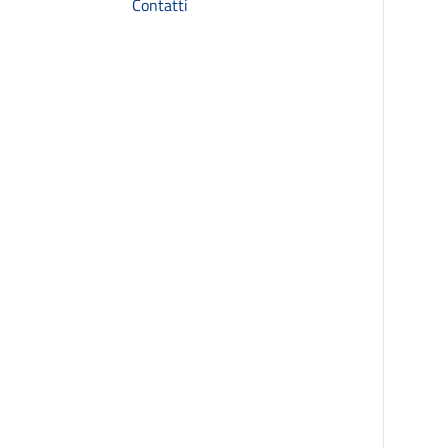
Contatti