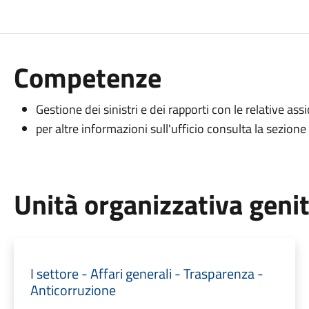
Competenze
Gestione dei sinistri e dei rapporti con le relative ass
per altre informazioni sull'ufficio consulta la sezione
Unità organizzativa geni
I settore - Affari generali - Trasparenza -
Anticorruzione