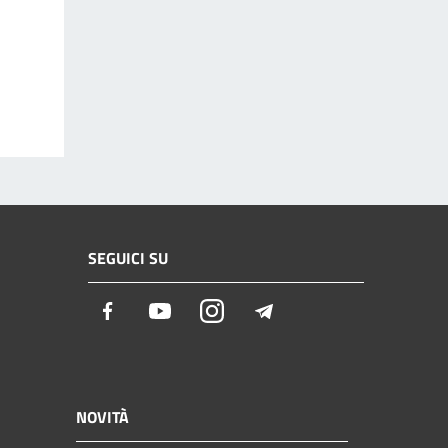
SEGUICI SU
Facebook
Youtube
Instagram
Telegram
NOVITÀ