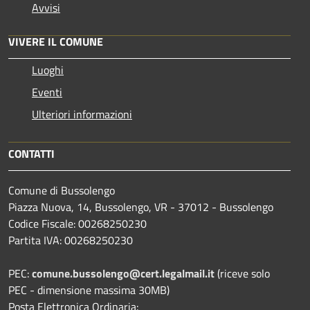
Avvisi
VIVERE IL COMUNE
Luoghi
Eventi
Ulteriori informazioni
CONTATTI
Comune di Bussolengo
Piazza Nuova, 14, Bussolengo, VR - 37012 - Bussolengo
Codice Fiscale: 00268250230
Partita IVA: 00268250230
PEC:
comune.bussolengo@cert.legalmail.it
(riceve solo
PEC - dimensione massima 30MB)
Posta Elettronica Ordinaria: