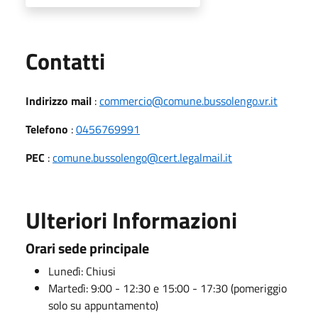
Utili
Contatti
Indirizzo mail
:
commercio@comune.bussolengo.vr.it
Telefono
:
0456769991
PEC
:
comune.bussolengo@cert.legalmail.it
Ulteriori Informazioni
Orari sede principale
Lunedì: Chiusi
Martedì: 9:00 - 12:30 e 15:00 - 17:30 (pomeriggio
solo su appuntamento)