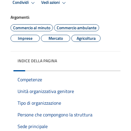
Condividi
Vedi azioni
Argomenti:
Commercio al minuto
Commercio ambulante
Imprese
Mercato
Agricoltura
INDICE DELLA PAGINA
Competenze
Unità organizzativa genitore
Tipo di organizzazione
Persone che compongono la struttura
Sede principale