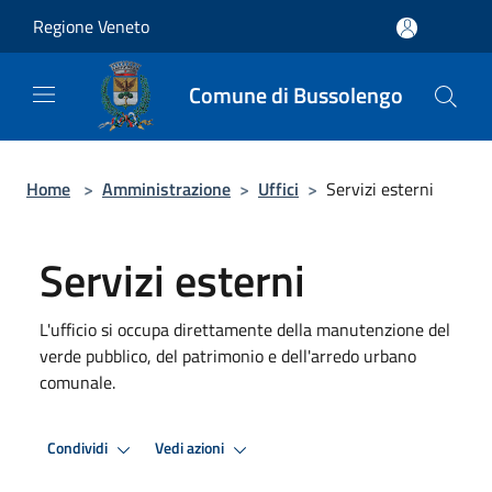
Salta al contenuto principale
Regione Veneto
Comune di Bussolengo
Home
>
Amministrazione
>
Uffici
>
Servizi esterni
Servizi esterni
L'ufficio si occupa direttamente della manutenzione del
verde pubblico, del patrimonio e dell'arredo urbano
comunale.
Condividi
Vedi azioni