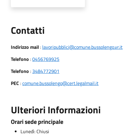
Utili
Contatti
Indirizzo mail
:
lavoripubblici@comune.bussolengo.vr.it
Telefono
:
0456769925
Telefono
:
3484772901
PEC
:
comune.bussolengo@cert.legalmail.it
Ulteriori Informazioni
Orari sede principale
Lunedì: Chiusi