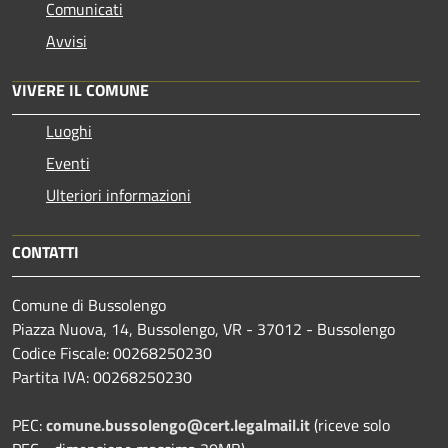
Comunicati
Avvisi
VIVERE IL COMUNE
Luoghi
Eventi
Ulteriori informazioni
CONTATTI
Comune di Bussolengo
Piazza Nuova, 14, Bussolengo, VR - 37012 - Bussolengo
Codice Fiscale: 00268250230
Partita IVA: 00268250230
PEC:
comune.bussolengo@cert.legalmail.it
(riceve solo