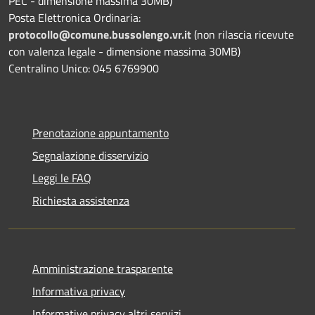
PEC - dimensione massima 30MB)
Posta Elettronica Ordinaria:
protocollo@comune.bussolengo.vr.it
(non rilascia ricevute
con valenza legale - dimensione massima 30MB)
Centralino Unico: 045 6769900
Prenotazione appuntamento
Segnalazione disservizio
Leggi le FAQ
Richiesta assistenza
Amministrazione trasparente
Informativa privacy
Informative privacy altri servizi