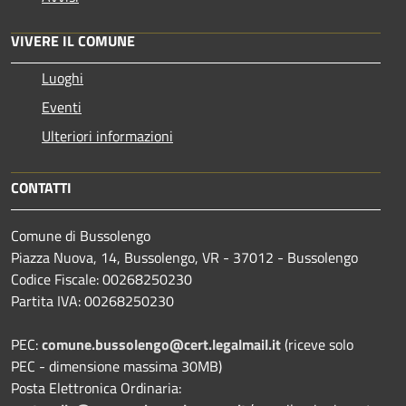
VIVERE IL COMUNE
Luoghi
Eventi
Ulteriori informazioni
CONTATTI
Comune di Bussolengo
Piazza Nuova, 14, Bussolengo, VR - 37012 - Bussolengo
Codice Fiscale: 00268250230
Partita IVA: 00268250230
PEC:
comune.bussolengo@cert.legalmail.it
(riceve solo
PEC - dimensione massima 30MB)
Posta Elettronica Ordinaria: