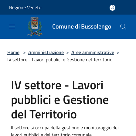
Salta al contenuto principale
Regione Veneto
Comune di Bussolengo
Home
>
Amministrazione
>
Aree amministrative
>
IV settore - Lavori pubblici e Gestione del Territorio
IV settore - Lavori
pubblici e Gestione
del Territorio
Il settore si occupa della gestione e monitoraggio dei
lavori pubblici e del territorio comunale.