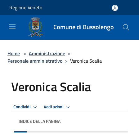
Salta al contenuto principale
Regione Veneto
Comune di Bussolengo
Home
>
Amministrazione
>
Personale amministrativo
>
Veronica Scalia
Veronica Scalia
Condividi
Vedi azioni
INDICE DELLA PAGINA