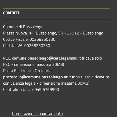
CONTATTI
Comune di Bussolengo
Piazza Nuova, 14, Bussolengo, VR - 37012 - Bussolengo
Codice Fiscale: 00268250230
Partita IVA: 00268250230
PEC:
comune.bussolengo@cert.legalmail.it
(riceve solo
PEC - dimensione massima 30MB)
Posta Elettronica Ordinaria:
protocollo@comune.bussolengo.vr.it
(non rilascia ricevute
con valenza legale - dimensione massima 30MB)
Centralino Unico: 045 6769900
Prenotazione appuntamento