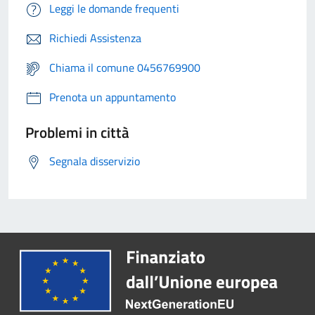
Leggi le domande frequenti
Richiedi Assistenza
Chiama il comune 0456769900
Prenota un appuntamento
Problemi in città
Segnala disservizio