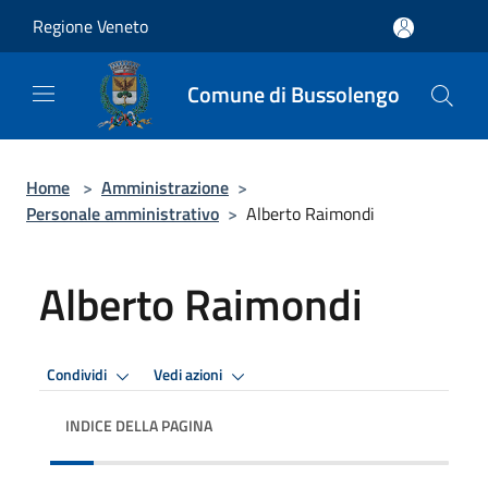
Salta al contenuto principale
Regione Veneto
Comune di Bussolengo
Home
>
Amministrazione
>
Personale amministrativo
>
Alberto Raimondi
Alberto Raimondi
Condividi
Vedi azioni
INDICE DELLA PAGINA