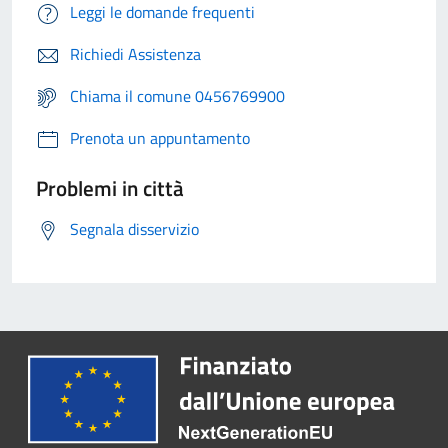
Leggi le domande frequenti
Richiedi Assistenza
Chiama il comune 0456769900
Prenota un appuntamento
Problemi in città
Segnala disservizio