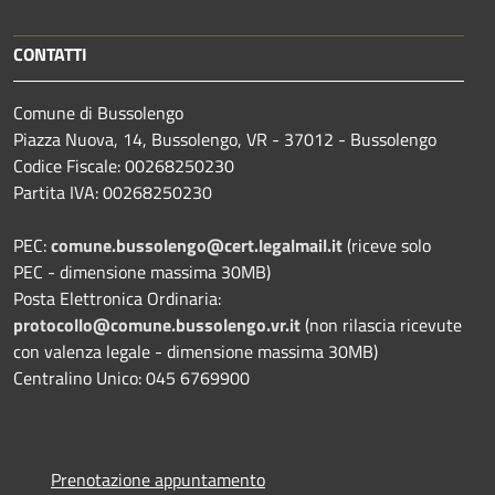
CONTATTI
Comune di Bussolengo
Piazza Nuova, 14, Bussolengo, VR - 37012 - Bussolengo
Codice Fiscale: 00268250230
Partita IVA: 00268250230
PEC:
comune.bussolengo@cert.legalmail.it
(riceve solo
PEC - dimensione massima 30MB)
Posta Elettronica Ordinaria:
protocollo@comune.bussolengo.vr.it
(non rilascia ricevute
con valenza legale - dimensione massima 30MB)
Centralino Unico: 045 6769900
Prenotazione appuntamento