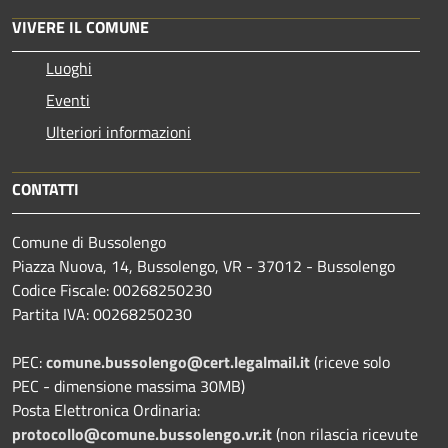
VIVERE IL COMUNE
Luoghi
Eventi
Ulteriori informazioni
CONTATTI
Comune di Bussolengo
Piazza Nuova, 14, Bussolengo, VR - 37012 - Bussolengo
Codice Fiscale: 00268250230
Partita IVA: 00268250230
PEC:
comune.bussolengo@cert.legalmail.it
(riceve solo
PEC - dimensione massima 30MB)
Posta Elettronica Ordinaria:
protocollo@comune.bussolengo.vr.it
(non rilascia ricevute