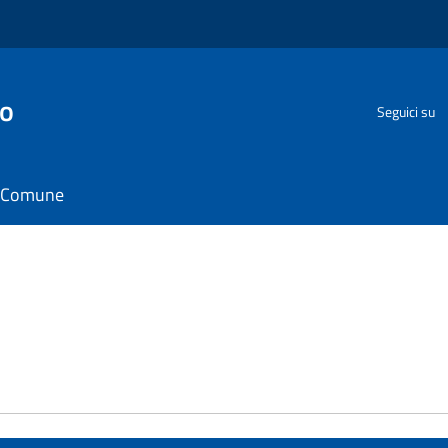
go
Seguici su
il Comune