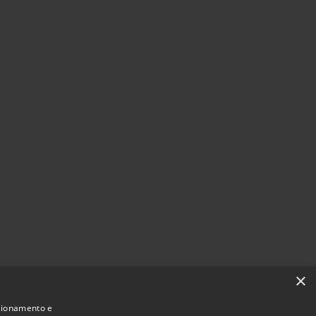
×
nzionamento e