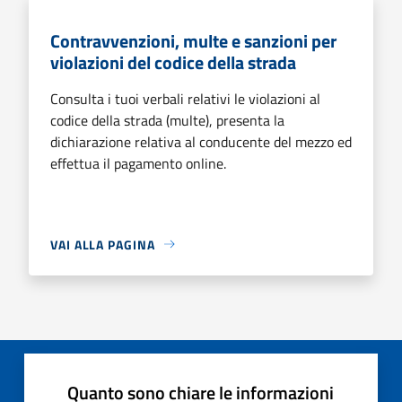
Contravvenzioni, multe e sanzioni per
violazioni del codice della strada
Consulta i tuoi verbali relativi le violazioni al
codice della strada (multe), presenta la
dichiarazione relativa al conducente del mezzo ed
effettua il pagamento online.
VAI ALLA PAGINA
Quanto sono chiare le informazioni