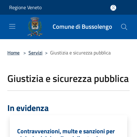
Salta al contenuto principale
Regione Veneto
Comune di Bussolengo
Home
>
Servizi
>
Giustizia e sicurezza pubblica
Giustizia e sicurezza pubblica
In evidenza
Contravvenzioni, multe e sanzioni per