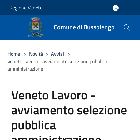
Salta al contenuto principale
Regione Veneto
Comune di Bussolengo
Home
>
Novità
>
Avvisi
>
Veneto Lavoro - avviamento selezione pubblica
amministrazione
Veneto Lavoro -
avviamento selezione
pubblica
amministrazione