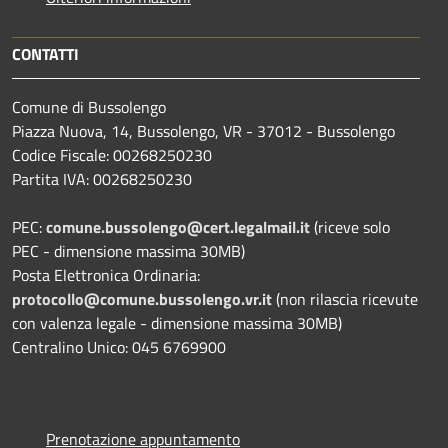
CONTATTI
Comune di Bussolengo
Piazza Nuova, 14, Bussolengo, VR - 37012 - Bussolengo
Codice Fiscale: 00268250230
Partita IVA: 00268250230
PEC:
comune.bussolengo@cert.legalmail.it
(riceve solo
PEC - dimensione massima 30MB)
Posta Elettronica Ordinaria:
protocollo@comune.bussolengo.vr.it
(non rilascia ricevute
con valenza legale - dimensione massima 30MB)
Centralino Unico: 045 6769900
Prenotazione appuntamento