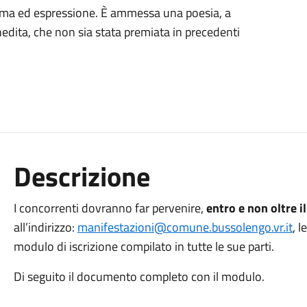
orma ed espressione. È ammessa una poesia, a
inedita, che non sia stata premiata in precedenti
Descrizione
I concorrenti dovranno far pervenire,
entro e non oltre 
all’indirizzo:
manifestazioni@comune.bussolengo.vr.it
, l
modulo di iscrizione compilato in tutte le sue parti.
Di seguito il documento completo con il modulo.