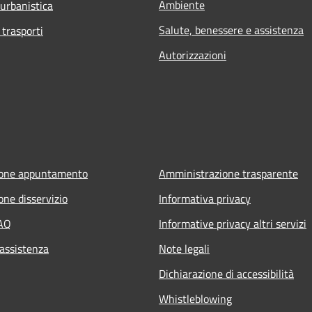
Ambiente
 urbanistica
Salute, benessere e assistenza
 trasporti
Autorizzazioni
ione appuntamento
Amministrazione trasparente
one disservizio
Informativa privacy
FAQ
Informative privacy altri servizi
 assistenza
Note legali
Dichiarazione di accessibilità
Whistleblowing