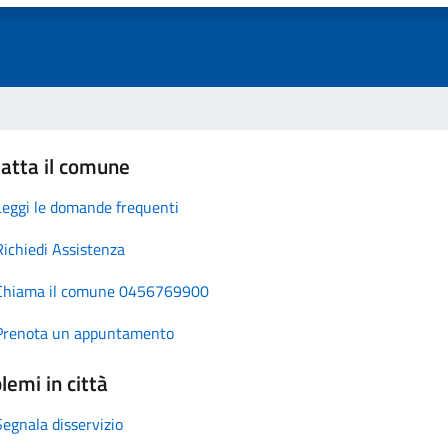
atta il comune
Leggi le domande frequenti
Richiedi Assistenza
Chiama il comune 0456769900
Prenota un appuntamento
lemi in città
Segnala disservizio