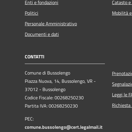
Enti e fondazioni
Catasto e
Politici
Mobilità e
Personale Amministrativo
Documenti e dati
CONTATTI
Comune di Bussolengo
Prenotaz
Piazza Nuova, 14, Bussolengo, VR -
Segnalazi
37012 - Bussolengo
Leggi le 
Codice Fiscale: 00268250230
Richiesta
Partita IVA: 00268250230
PEC:
comune.bussolengo@cert.legalmail.it