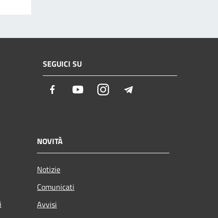
SEGUICI SU
Facebook
Youtube
Instagram
Telegram
NOVITÀ
Notizie
Comunicati
i
Avvisi