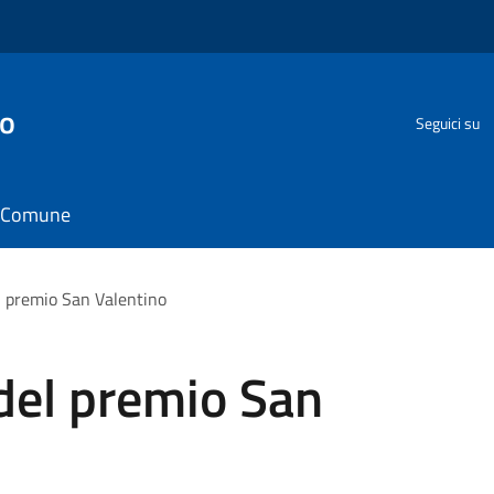
go
Seguici su
il Comune
l premio San Valentino
del premio San