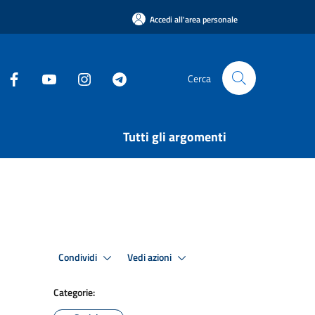
Accedi all'area personale
Cerca
Tutti gli argomenti
Condividi
Vedi azioni
Categorie: