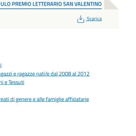
DULO PREMIO LETTERARIO SAN VALENTINO
PDF
Scarica
i
gazzi e ragazze nati/e dal 2008 al 2012
i e Tessuti
eati di genere e alle famiglie affidatarie