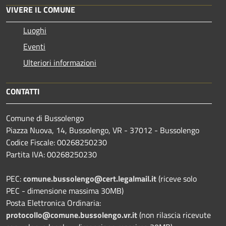
VIVERE IL COMUNE
Luoghi
Eventi
Ulteriori informazioni
CONTATTI
Comune di Bussolengo
Piazza Nuova, 14, Bussolengo, VR - 37012 - Bussolengo
Codice Fiscale: 00268250230
Partita IVA: 00268250230
PEC:
comune.bussolengo@cert.legalmail.it
(riceve solo
PEC - dimensione massima 30MB)
Posta Elettronica Ordinaria:
protocollo@comune.bussolengo.vr.it
(non rilascia ricevute