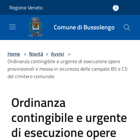
Salta al contenuto principale
Regione Veneto
Comune di Bussolengo
Home
>
Novità
>
Avvisi
>
Ordinanza contingibile e urgente di esecuzione opere
provvisionali e messa in sicurezza delle campate B5 e C5
del cimitero comunale
Ordinanza
contingibile e urgente
di esecuzione opere