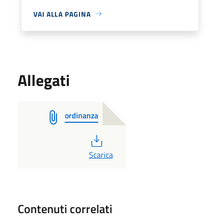
VAI ALLA PAGINA
Allegati
ordinanza
PDF
Scarica
Contenuti correlati