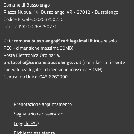
Comune di Bussolengo
Piazza Nuova, 14, Bussolengo, VR - 37012 - Bussolengo
Codice Fiscale: 00268250230
Partita IVA: 00268250230
PEC:
comune.bussolengo@cert.legalmail.it
(riceve solo
PEC - dimensione massima 30MB)
Posta Elettronica Ordinaria:
protocollo@comune.bussolengo.vr.it
(non rilascia ricevute
con valenza legale - dimensione massima 30MB)
Centralino Unico: 045 6769900
Prenotazione appuntamento
Segnalazione disservizio
Leggi le FAQ
Richiesta assistenza