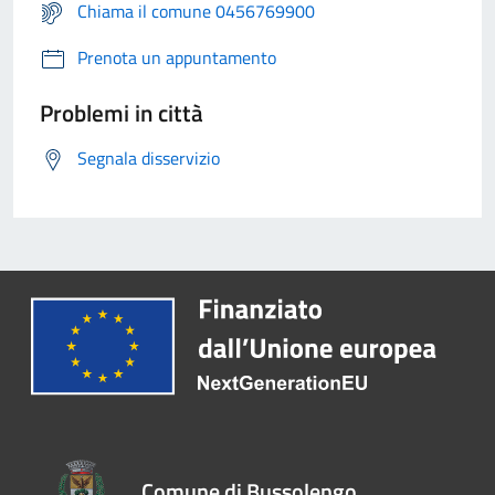
Chiama il comune 0456769900
Prenota un appuntamento
Problemi in città
Segnala disservizio
Comune di Bussolengo