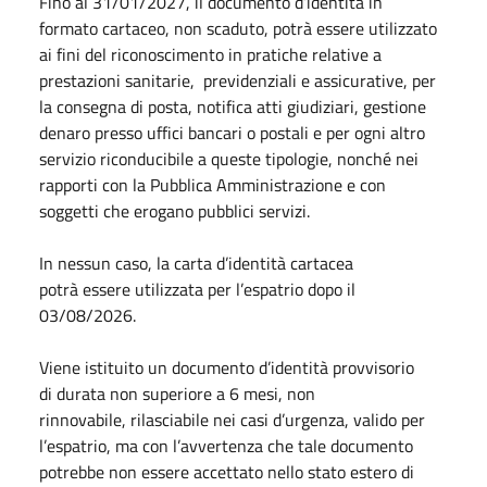
Fino al 31/01/2027, il documento d’identità in
formato cartaceo, non scaduto, potrà essere utilizzato
ai fini del riconoscimento in pratiche relative a
prestazioni sanitarie, previdenziali e assicurative, per
la consegna di posta, notifica atti giudiziari, gestione
denaro presso uffici bancari o postali e per ogni altro
servizio riconducibile a queste tipologie, nonché nei
rapporti con la Pubblica Amministrazione e con
soggetti che erogano pubblici servizi.
In nessun caso, la carta d’identità cartacea
potrà essere utilizzata per l’espatrio dopo il
03/08/2026.
Viene istituito un documento d’identità provvisorio
di durata non superiore a 6 mesi, non
rinnovabile, rilasciabile nei casi d’urgenza, valido per
l’espatrio, ma con l’avvertenza che tale documento
potrebbe non essere accettato nello stato estero di