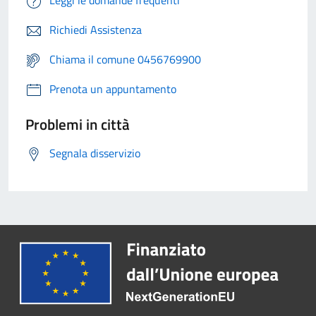
Leggi le domande frequenti
Richiedi Assistenza
Chiama il comune 0456769900
Prenota un appuntamento
Problemi in città
Segnala disservizio