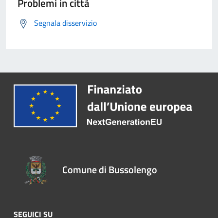
Problemi in città
Segnala disservizio
Comune di Bussolengo
SEGUICI SU