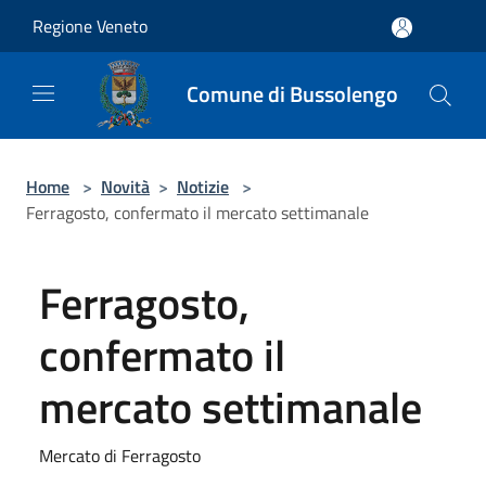
Salta al contenuto principale
Regione Veneto
Comune di Bussolengo
Home
>
Novità
>
Notizie
>
Ferragosto, confermato il mercato settimanale
Ferragosto,
confermato il
mercato settimanale
Mercato di Ferragosto