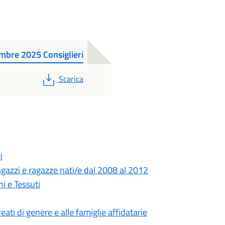
mbre 2025 Consiglieri
PDF
Scarica
i
gazzi e ragazze nati/e dal 2008 al 2012
i e Tessuti
eati di genere e alle famiglie affidatarie