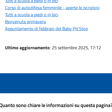
Tutti a scuola a piedi o in bici
Corso di autodifesa femminile - aperte le iscrizioni
Tutti a scuola a piedi o in bici
Benvenuta primavera
Appuntamento di febbraio del Baby Pit Stop
Ultimo aggiornamento
: 25 settembre 2025, 17:12
Quanto sono chiare le informazioni su questa pagina