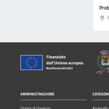
Prob
AMMINISTRAZIONE
CATEGORI
Organi di Governo
Anagrafe e