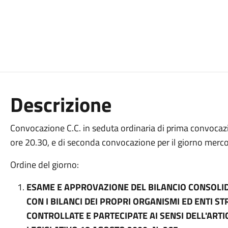
Descrizione
Convocazione C.C. in seduta ordinaria di prima convocaz
ore 20.30, e di seconda convocazione per il giorno merco
Ordine del giorno:
ESAME E APPROVAZIONE DEL BILANCIO CONSOLI
CON I BILANCI DEI PROPRI ORGANISMI ED ENTI ST
CONTROLLATE E PARTECIPATE AI SENSI DELL'ART