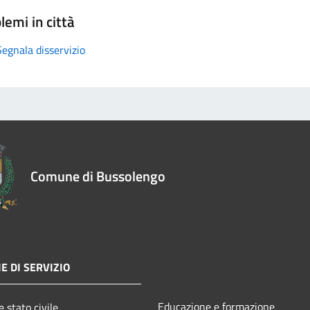
lemi in città
Segnala disservizio
Comune di Bussolengo
E DI SERVIZIO
Educazione e formazione
 stato civile