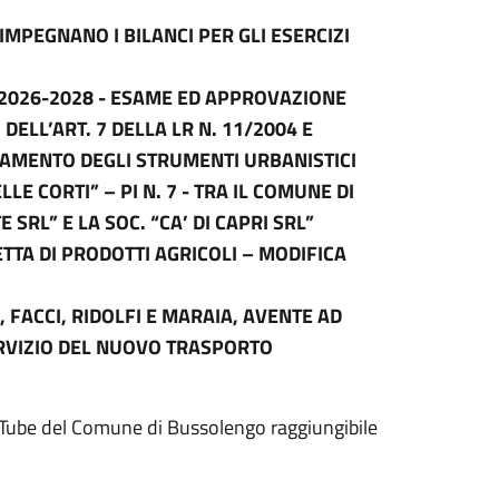
MPEGNANO I BILANCI PER GLI ESERCIZI
2026-2028 - ESAME ED APPROVAZIONE
ELL’ART. 7 DELLA LR N. 11/2004 E
GUAMENTO DEGLI STRUMENTI URBANISTICI
LLE CORTI” – PI N. 7 - TRA IL COMUNE DI
SRL” E LA SOC. “CA’ DI CAPRI SRL”
TTA DI PRODOTTI AGRICOLI – MODIFICA
 FACCI, RIDOLFI E MARAIA, AVENTE AD
RVIZIO DEL NUOVO TRASPORTO
ouTube del Comune di Bussolengo raggiungibile