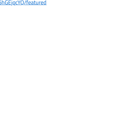
hGEjqcYQ/featured