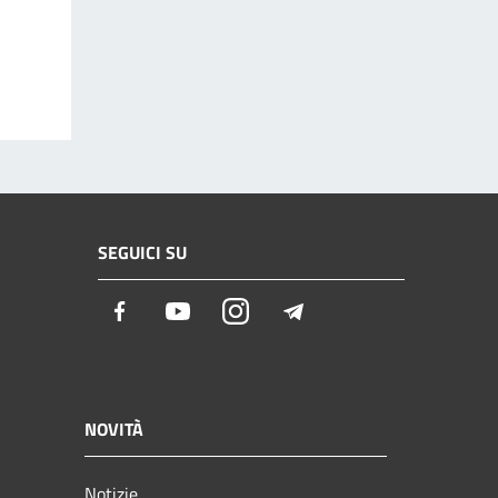
SEGUICI SU
Facebook
Youtube
Instagram
Telegram
NOVITÀ
Notizie