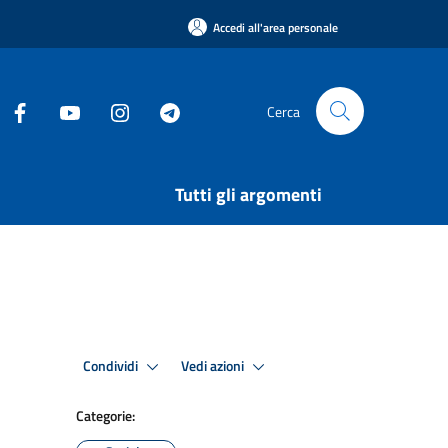
Accedi all'area personale
Cerca
Tutti gli argomenti
Condividi
Vedi azioni
Categorie: