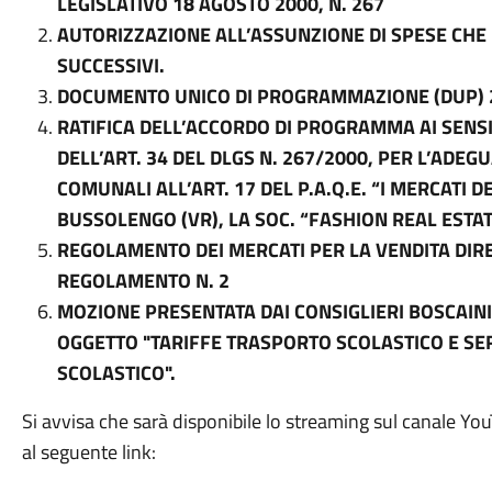
LEGISLATIVO 18 AGOSTO 2000, N. 267
AUTORIZZAZIONE ALL’ASSUNZIONE DI SPESE CHE I
SUCCESSIVI.
DOCUMENTO UNICO DI PROGRAMMAZIONE (DUP) 
RATIFICA DELL’ACCORDO DI PROGRAMMA AI SENSI D
DELL’ART. 34 DEL DLGS N. 267/2000, PER L’ADE
COMUNALI ALL’ART. 17 DEL P.A.Q.E. “I MERCATI DE
BUSSOLENGO (VR), LA SOC. “FASHION REAL ESTATE 
REGOLAMENTO DEI MERCATI PER LA VENDITA DIRE
REGOLAMENTO N. 2
MOZIONE PRESENTATA DAI CONSIGLIERI BOSCAINI,
OGGETTO "TARIFFE TRASPORTO SCOLASTICO E SE
SCOLASTICO".
Si avvisa che sarà disponibile lo streaming sul canale Y
al seguente link: