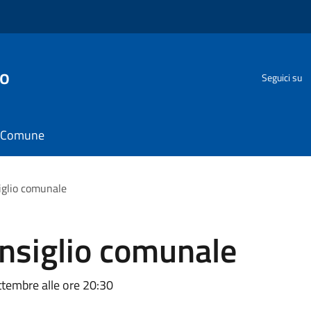
go
Seguici su
il Comune
iglio comunale
nsiglio comunale
ttembre alle ore 20:30